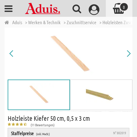
0
Aduis
> Werken & Technik
> Zuschnittservice
> Holzleisten Zuschn
Holzleiste Kiefer 50 cm, 0,5 x 3 cm
(11 Bewertungen)
Staffelpreise
N° 802019
(inkl. MwSt.)