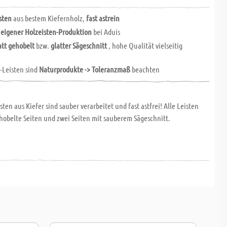
sten
aus bestem Kiefernholz,
fast astrein
n
eigener Holzeisten-Produktion
bei Aduis
att gehobelt
bzw.
glatter Sägeschnitt
, hohe Qualität vielseitig
-Leisten sind
Naturprodukte -> Toleranzmaß
beachten
sten aus Kiefer sind sauber verarbeitet und fast astfrei! Alle Leisten
hobelte Seiten und zwei Seiten mit sauberem Sägeschnitt.