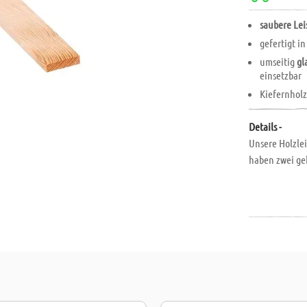
saubere Lei
gefertigt i
umseitig
gl
einsetzbar
Kiefernholz
Details -
Unsere Holzlei
haben zwei ge