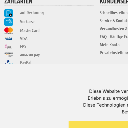
ZAHLARTEN
KUNDENSER
auf Rechnung
Schnellbestellun
Service & Kontak
Vorkasse
Versandkosten &
MasterCard
FAQ - Häufige F
VISA
Mein Konto
EPS
Privateinstellun
amazon pay
PayPal
SIE FINDEN UNS AUCH BEI
ÜBER ADUIS
Wir über uns
Diese Website ver
Jobs
Erlebnis zu ermögl
Impressum
Diese Technologien 
Be
AGB
Datenschutzerkl