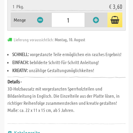
€ 3,60
1
Pkg.
Menge
Lieferung voraussichtlich:
Montag, 10. August
SCHNELL:
vorgestanzte Teile ermöglichen ein rasches Ergebnis!
EINFACH:
bebilderte Schritt-für-Schritt Anleitung!
KREATIV:
unzählige Gestaltungsmöglichkeiten!
Details -
3D-Holzbausatz mit vorgestanzten Sperrholzteilen und
Bildanleitung in Englisch. Die Einzelteile aus der Platte lösen, in
richtiger Reihenfolge zusammenstecken und kreativ gestalten!
Maße: ca. 22 x 11 x 15 cm, ab 5 Jahren.
Katalogseite