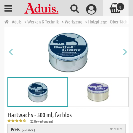
0
Aduis
> Werken & Technik
> Werkzeug
> Holzpflege - Oberfläche
Hartwachs - 500 ml, farblos
(22 Bewertungen)
Preis
N° 703826
(inkl. MwSt.)