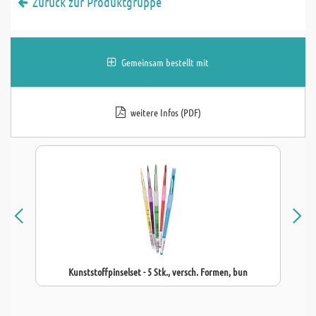
Zurück zur Produktgruppe
Gemeinsam bestellt mit
weitere Infos (PDF)
Kunststoffpinselset - 5 Stk., versch. Formen, bun