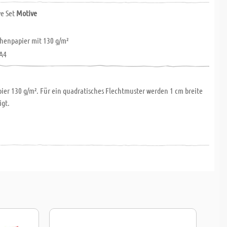
ve Set
Motive
henpapier mit 130 g/m²
A4
ier 130 g/m². Für ein quadratisches Flechtmuster werden 1 cm breite
igt.