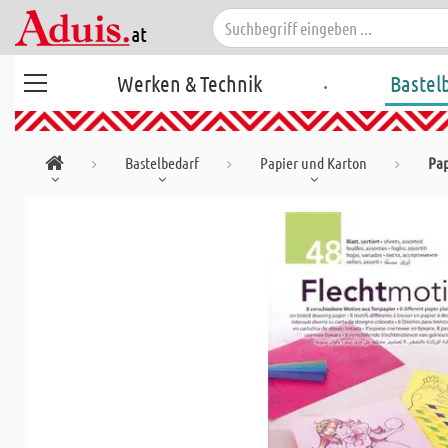
.
Werken & Technik
Bastel
Bastelbedarf
Papier und Karton
Pap