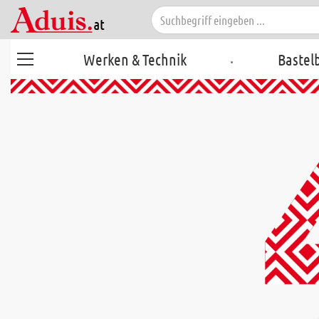
.
Werken & Technik
Bastel