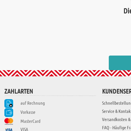
Di
ZAHLARTEN
KUNDENSER
auf Rechnung
Schnellbestellun
Service & Kontak
Vorkasse
Versandkosten &
MasterCard
FAQ - Häufige F
VISA