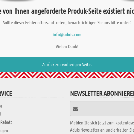
e von Ihnen angeforderte Produk-Seite existiert nic
Sollte dieser Fehler öfters auftreten, benachrichtigen Sie uns bitte unter:
info@aduis.com
Vielen Dank!
Zurück zur vorherigen Seite.
VICE
NEWSLETTER ABONNIERE
g
t
 Rabatt
Melden Sie sich jetzt zum kostenlos
Aduis Newsletter an und erhalten S
ragen