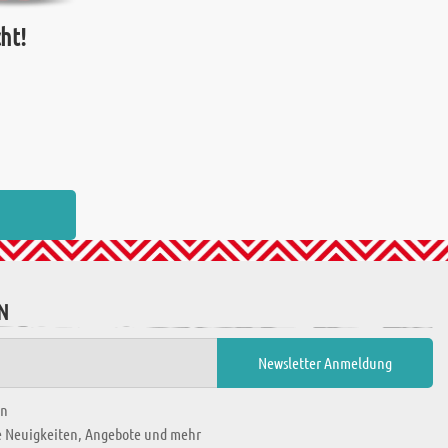
ht!
N
en
ie Neuigkeiten, Angebote und mehr