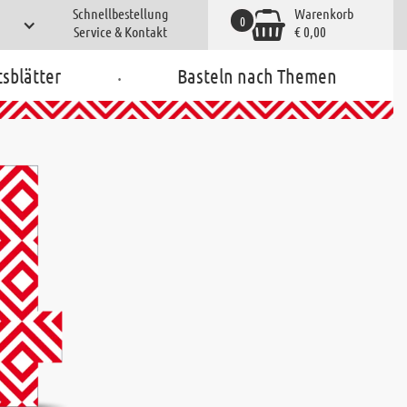
Schnellbestellung
Warenkorb
0
Service & Kontakt
€ 0,00
.
tsblätter
Basteln nach Themen