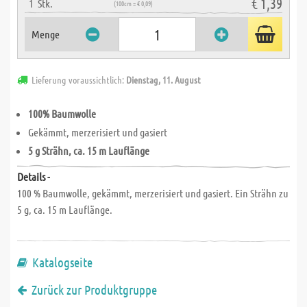
€ 1,39
1
Stk.
(100cm = € 0,09)
Menge
Lieferung voraussichtlich:
Dienstag, 11. August
100% Baumwolle
Gekämmt, merzerisiert und gasiert
5 g Strähn, ca. 15 m Lauflänge
Details -
100 % Baumwolle, gekämmt, merzerisiert und gasiert. Ein Strähn zu
5 g, ca. 15 m Lauflänge.
Katalogseite
Zurück zur Produktgruppe