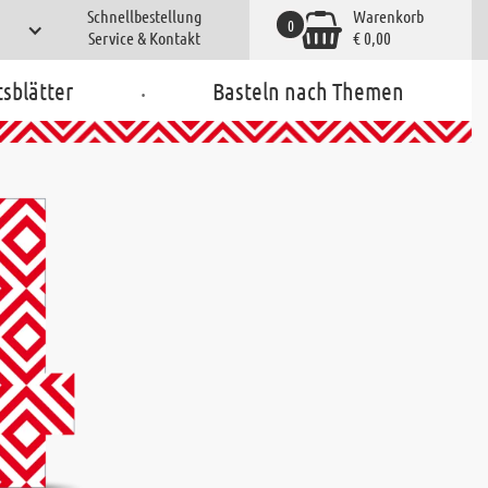
Schnellbestellung
Warenkorb
0
Service & Kontakt
€ 0,00
.
tsblätter
Basteln nach Themen