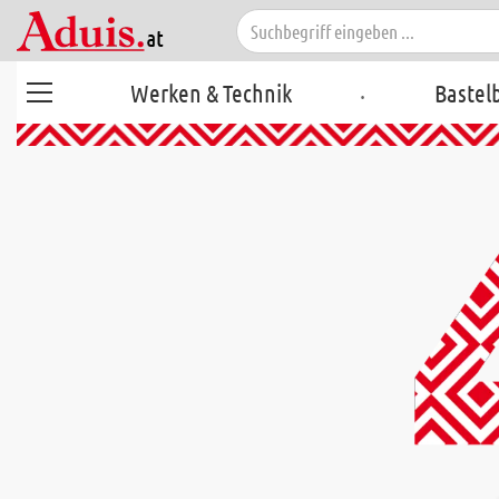
.
Werken & Technik
Bastel