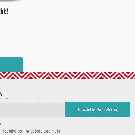
ht!
N
en
ie Neuigkeiten, Angebote und mehr