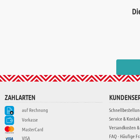
Di
ZAHLARTEN
KUNDENSER
auf Rechnung
Schnellbestellun
Service & Kontak
Vorkasse
Versandkosten &
MasterCard
FAQ - Häufige F
VISA