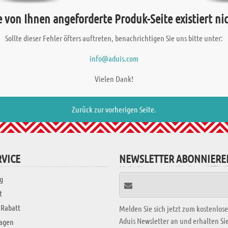
e von Ihnen angeforderte Produk-Seite existiert nic
Sollte dieser Fehler öfters auftreten, benachrichtigen Sie uns bitte unter:
info@aduis.com
Vielen Dank!
Zurück zur vorherigen Seite.
VICE
NEWSLETTER ABONNIERE
g
t
 Rabatt
Melden Sie sich jetzt zum kostenlos
Aduis Newsletter an und erhalten S
ragen