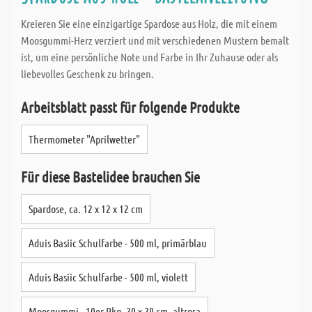
Kreieren Sie eine einzigartige Spardose aus Holz, die mit einem
Moosgummi-Herz verziert und mit verschiedenen Mustern bemalt
ist, um eine persönliche Note und Farbe in Ihr Zuhause oder als
liebevolles Geschenk zu bringen.
Arbeitsblatt passt für folgende Produkte
Thermometer "Aprilwetter"
Für diese Bastelidee brauchen Sie
Spardose, ca. 12 x 12 x 12 cm
Aduis Basiic Schulfarbe - 500 ml, primärblau
Aduis Basiic Schulfarbe - 500 ml, violett
Moosgummi - 10er Pkg, 20 x 29 cm, altrosa