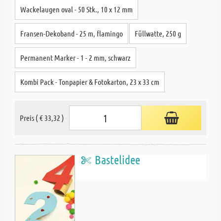
Wackelaugen oval - 50 Stk., 10 x 12 mm
Fransen-Dekoband - 25 m, flamingo
Füllwatte, 250 g
Permanent Marker - 1 - 2 mm, schwarz
Kombi Pack - Tonpapier & Fotokarton, 23 x 33 cm
Preis ( € 33,32 )
Bastelidee