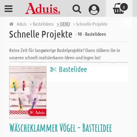
0
Aduis
> Bastelideen
> DEKO
> Schnelle Projekte
Schnelle Projekte
- 98 - Bastelideen
Keine Zeit für langwierige Bastelprojekte? Dann stöbern Sie in
unseren schnell realisierbaren Ideen und legen los!
Bastelidee
Wäscheklammer Vögel - Bastelidee