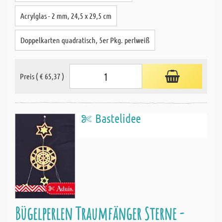
Acrylglas - 2 mm, 24,5 x 29,5 cm
Doppelkarten quadratisch, 5er Pkg. perlweiß
Preis ( € 65,37 )
Bastelidee
Bügelperlen Traumfänger Sterne -