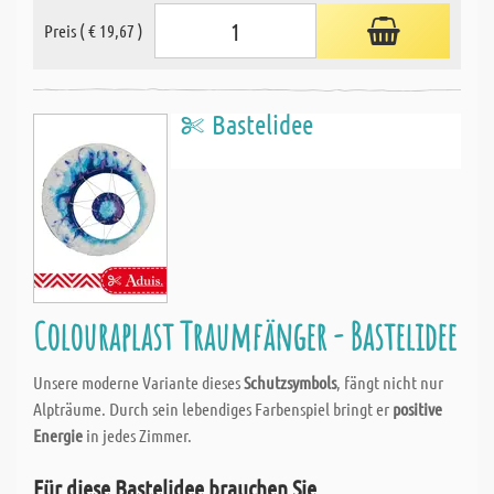
Preis ( € 19,67 )
Bastelidee
Colouraplast Traumfänger - Bastelidee
Unsere moderne Variante dieses
Schutzsymbols
, fängt nicht nur
Alpträume. Durch sein lebendiges Farbenspiel bringt er
positive
Energie
in jedes Zimmer.
Für diese Bastelidee brauchen Sie