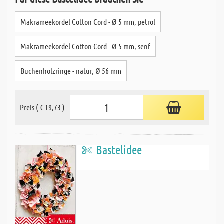
Makrameekordel Cotton Cord - Ø 5 mm, petrol
Makrameekordel Cotton Cord - Ø 5 mm, senf
Buchenholzringe - natur, Ø 56 mm
Preis ( € 19,73 )
Bastelidee