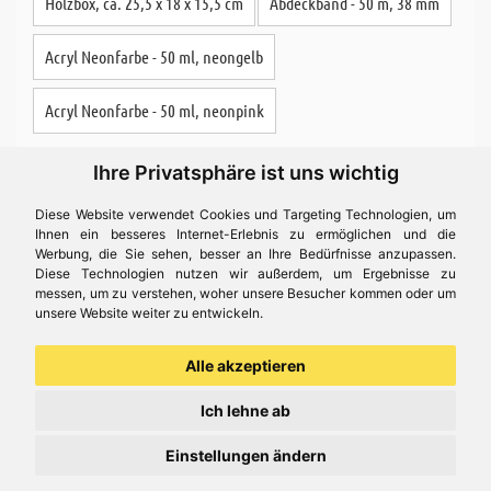
Holzbox, ca. 25,5 x 18 x 15,5 cm
Abdeckband - 50 m, 38 mm
Acryl Neonfarbe - 50 ml, neongelb
Acryl Neonfarbe - 50 ml, neonpink
Ihre Privatsphäre ist uns wichtig
Preis ( € 24,32 )
Diese Website verwendet Cookies und Targeting Technologien, um
Ihnen ein besseres Internet-Erlebnis zu ermöglichen und die
Werbung, die Sie sehen, besser an Ihre Bedürfnisse anzupassen.
Diese Technologien nutzen wir außerdem, um Ergebnisse zu
Bastelidee
messen, um zu verstehen, woher unsere Besucher kommen oder um
unsere Website weiter zu entwickeln.
Alle akzeptieren
Ich lehne ab
Einstellungen ändern