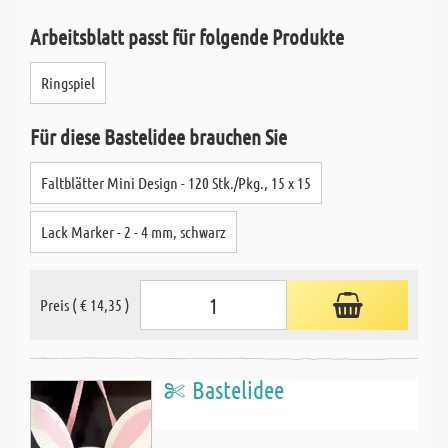
Arbeitsblatt passt für folgende Produkte
Ringspiel
Für diese Bastelidee brauchen Sie
Faltblätter Mini Design - 120 Stk./Pkg., 15 x 15
Lack Marker - 2 - 4 mm, schwarz
Preis ( € 14,35 )
Bastelidee