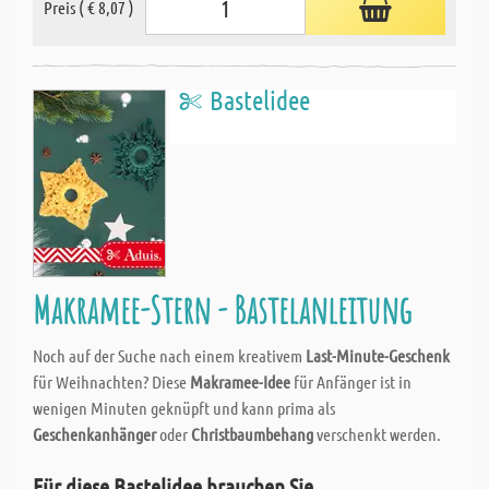
Preis ( € 8,07 )
Bastelidee
Makramee-Stern - Bastelanleitung
Noch auf der Suche nach einem kreativem
Last-Minute-Geschenk
für Weihnachten? Diese
Makramee-Idee
für Anfänger ist in
wenigen Minuten geknüpft und kann prima als
Geschenkanhänger
oder
Christbaumbehang
verschenkt werden.
Für diese Bastelidee brauchen Sie