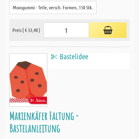
Moosgummi - Teile, versch. Formen, 150 Stk.
Preis ( € 33,40 )
Bastelidee
Marienkäfer Faltung -
Bastelanleitung