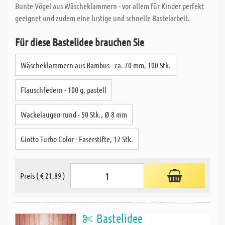
Bunte Vögel aus Wäscheklammern - vor allem für Kinder perfekt
geeignet und zudem eine lustige und schnelle Bastelarbeit.
Für diese Bastelidee brauchen Sie
Wäscheklammern aus Bambus - ca. 70 mm, 100 Stk.
Flauschfedern - 100 g, pastell
Wackelaugen rund - 50 Stk., Ø 8 mm
Giotto Turbo Color - Faserstifte, 12 Stk.
Preis ( € 21,89 )
Bastelidee