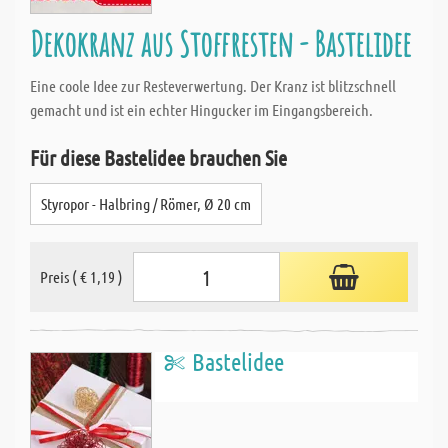
Dekokranz aus Stoffresten - Bastelidee
Eine coole Idee zur Resteverwertung. Der Kranz ist blitzschnell
gemacht und ist ein echter Hingucker im Eingangsbereich.
Für diese Bastelidee brauchen Sie
Styropor - Halbring / Römer, Ø 20 cm
Preis ( € 1,19 )
Bastelidee