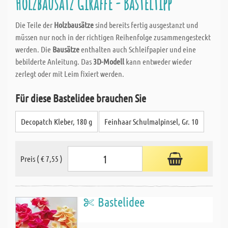
Holzbausatz Giraffe - Basteltipp
Die Teile der
Holzbausätze
sind bereits fertig ausgestanzt und
müssen nur noch in der richtigen Reihenfolge zusammengesteckt
werden. Die
Bausätze
enthalten auch Schleifpapier und eine
bebilderte Anleitung. Das
3D-Modell
kann entweder wieder
zerlegt oder mit Leim fixiert werden.
Für diese Bastelidee brauchen Sie
Decopatch Kleber, 180 g
Feinhaar Schulmalpinsel, Gr. 10
Preis ( € 7,55 )
Bastelidee