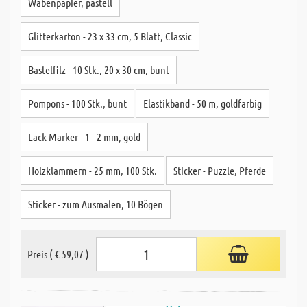
Wabenpapier, pastell
Glitterkarton - 23 x 33 cm, 5 Blatt, Classic
Bastelfilz - 10 Stk., 20 x 30 cm, bunt
Pompons - 100 Stk., bunt
Elastikband - 50 m, goldfarbig
Lack Marker - 1 - 2 mm, gold
Holzklammern - 25 mm, 100 Stk.
Sticker - Puzzle, Pferde
Sticker - zum Ausmalen, 10 Bögen
Preis ( € 59,07 )