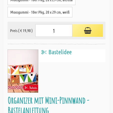
Moosgummi - 10er Pkg, 20 x 29 cm, weiß
Preis ( € 19,90 )
Bastelidee
Organizer mit Mini-Pinnwand -
Bastelanleitung