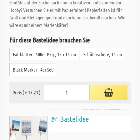
Sind Sie auf der Suche nach einem kreativen, entspannenden
Hobby? Versuchen Sie es mit Papierfalten! Papierfalten ist für
Groß und Klein geeignet und man kann es überall machen. Wie
wäre es mit einem Marienkäfer?
Für diese Bastelidee brauchen Sie
Faltblätter - 500er Pkg., 15 x 15 cm
Schülerschere, 16 cm
Black Marker - 4er Set
Preis ( € 17,23 )
Bastelidee