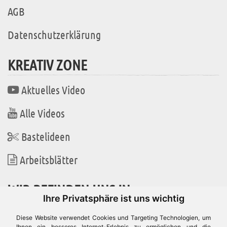
AGB
Datenschutzerklärung
KREATIV ZONE
Aktuelles Video
Alle Videos
Bastelideen
Arbeitsblätter
WIR BEFINDEN UNS IN
Ihre Privatsphäre ist uns wichtig
Diese Website verwendet Cookies und Targeting Technologien, um
Ihnen ein besseres Internet-Erlebnis zu ermöglichen und die