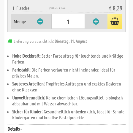
€ 8,29
1
Flasche
(100ml = € 1,66)
Menge
Lieferung voraussichtlich:
Dienstag, 11. August
Hohe Deckkraft:
Satter Farbauftrag für leuchtende und kräftige
Farben.
Farbstabil:
Die Farben verlaufen nicht ineinander, ideal für
präzises Malen.
Sauberes Arbeiten:
Tropffreies Auftragen und exaktes Dosieren
ohne Klecksen.
Umweltfreundlich:
Keine chemischen Lösungsmittel, biologisch
abbaubar und mit Wasser abwaschbar.
Sicher für Kinder:
Gesundheitlich unbedenklich, ideal für Schule,
Kindergarten und kreative Bastelprojekte.
Details -