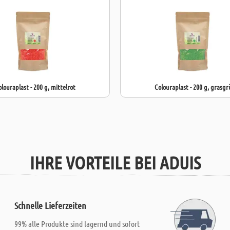
olouraplast - 200 g, mittelrot
Colouraplast - 200 g, grasgr
IHRE VORTEILE BEI ADUIS
Schnelle Lieferzeiten
99% alle Produkte sind lagernd und sofort