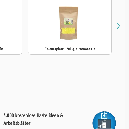
ün
Colouraplast - 200 g, zitronengelb
5.000 kostenlose Bastelideen &
Arbeitsblätter