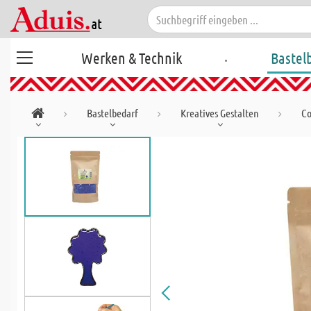
.
Werken & Technik
Bastel
Bastelbedarf
Kreatives Gestalten
Co