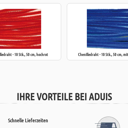
ledraht - 10 Stk., 50 cm, hochrot
Chenilledraht - 10 Stk., 50 cm, mi
IHRE VORTEILE BEI ADUIS
Schnelle Lieferzeiten