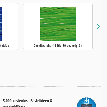
ttelblau
Chenilledraht - 10 Stk., 50 cm, hellgrün
5.000 kostenlose Bastelideen &