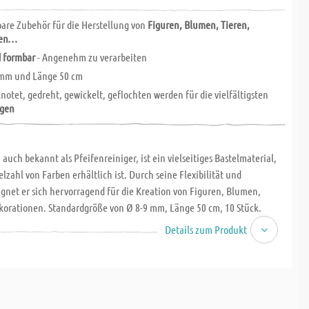
are Zubehör für die Herstellung von
Figuren, Blumen, Tieren,
nen…
d formbar
- Angenehm zu verarbeiten
 mm und Länge 50 cm
otet, gedreht, gewickelt, geflochten werden für die vielfältigsten
gen
 auch bekannt als Pfeifenreiniger, ist ein vielseitiges Bastelmaterial,
ielzahl von Farben erhältlich ist. Durch seine Flexibilität und
gnet er sich hervorragend für die Kreation von Figuren, Blumen,
korationen. Standardgröße von Ø 8-9 mm, Länge 50 cm, 10 Stück.
Details zum Produkt