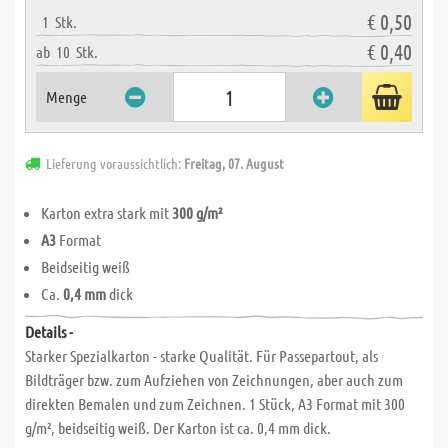
€ 0,50
1
Stk.
€ 0,40
ab
10
Stk.
Menge
Lieferung voraussichtlich:
Freitag, 07. August
Karton extra stark mit
300 g/m²
A3
Format
Beidseitig weiß
Ca.
0,4 mm
dick
Details -
Starker Spezialkarton - starke Qualität. Für Passepartout, als
Bildträger bzw. zum Aufziehen von Zeichnungen, aber auch zum
direkten Bemalen und zum Zeichnen. 1 Stück, A3 Format mit 300
g/m², beidseitig weiß. Der Karton ist ca. 0,4 mm dick.