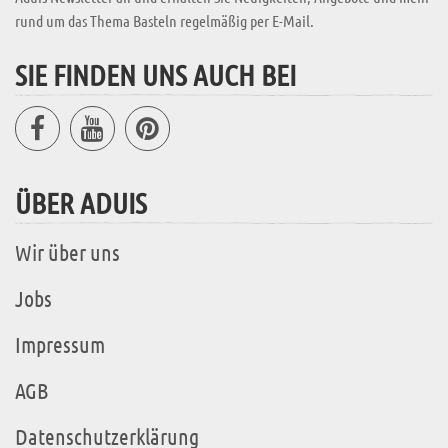
rund um das Thema Basteln regelmäßig per E-Mail.
SIE FINDEN UNS AUCH BEI
ÜBER ADUIS
Wir über uns
Jobs
Impressum
AGB
Datenschutzerklärung