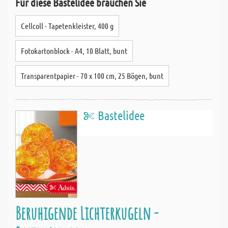
Für diese Bastelidee brauchen Sie
Cellcoll - Tapetenkleister, 400 g
Fotokartonblock - A4, 10 Blatt, bunt
Transparentpapier - 70 x 100 cm, 25 Bögen, bunt
Bastelidee
Beruhigende Lichterkugeln -