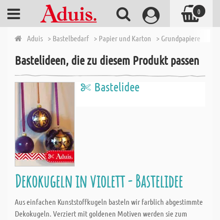
0
Aduis
> Bastelbedarf
> Papier und Karton
> Grundpapiere
> Tr
Bastelideen, die zu diesem Produkt passen
Bastelidee
Dekokugeln in violett - Bastelidee
Aus einfachen Kunststoffkugeln basteln wir farblich abgestimmte
Dekokugeln. Verziert mit goldenen Motiven werden sie zum