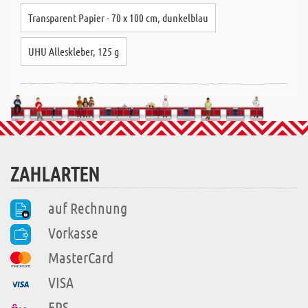
Transparent Papier - 70 x 100 cm, dunkelblau
UHU Alleskleber, 125 g
ZAHLARTEN
auf Rechnung
Vorkasse
MasterCard
VISA
EPS