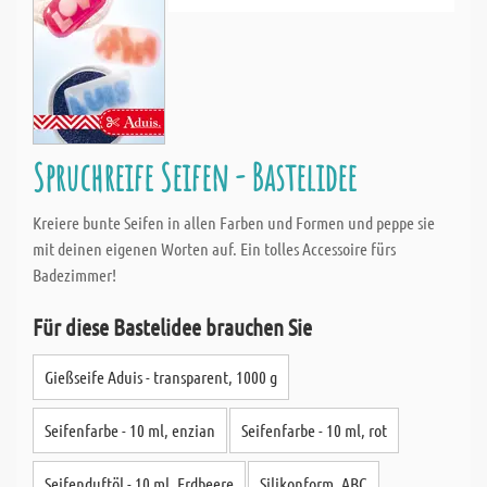
Spruchreife Seifen - Bastelidee
Kreiere bunte Seifen in allen Farben und Formen und peppe sie
mit deinen eigenen Worten auf. Ein tolles Accessoire fürs
Badezimmer!
Für diese Bastelidee brauchen Sie
Gießseife Aduis - transparent, 1000 g
Seifenfarbe - 10 ml, enzian
Seifenfarbe - 10 ml, rot
Seifenduftöl - 10 ml, Erdbeere
Silikonform, ABC