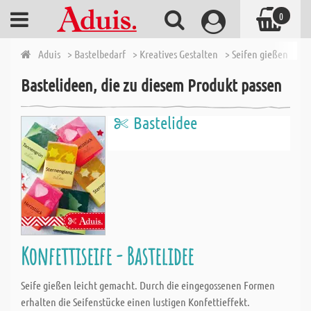
0
Aduis
> Bastelbedarf
> Kreatives Gestalten
> Seifen gießen
> Se
Bastelideen, die zu diesem Produkt passen
Bastelidee
Konfettiseife - Bastelidee
Seife gießen leicht gemacht. Durch die eingegossenen Formen
erhalten die Seifenstücke einen lustigen Konfettieffekt.