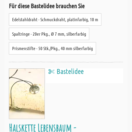
Für diese Bastelidee brauchen Sie
Edelstahldraht - Schmuckdraht, platinfarbig, 10 m
Spaltringe - 20er Pkg., Ø 7 mm, silberfarbig
Prismenstifte - 50 Stk./Pkg., 40 mm silberfarbig
Bastelidee
Halskette Lebensbaum -