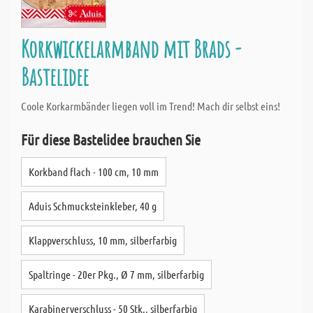
Korkwickelarmband mit Brads -
Bastelidee
Coole Korkarmbänder liegen voll im Trend! Mach dir selbst eins!
Für diese Bastelidee brauchen Sie
Korkband flach - 100 cm, 10 mm
Aduis Schmucksteinkleber, 40 g
Klappverschluss, 10 mm, silberfarbig
Spaltringe - 20er Pkg., Ø 7 mm, silberfarbig
Karabinerverschluss - 50 Stk., silberfarbig