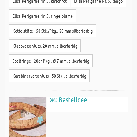
Elisa Perlgarne Nr. 5, kirschrot
Elisa Perlgarne Nr. 5, tango
Elisa Perlgarne Nr. 5, ringelblume
Kettelstifte - 50 Stk./Pkg., 20 mm silberfarbig
Klappverschluss, 20 mm, silberfarbig
Spaltringe - 20er Pkg., Ø 7 mm, silberfarbig
Karabinerverschluss - 50 Stk., silberfarbig
Bastelidee