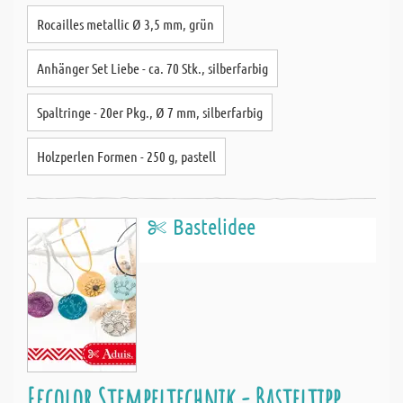
Rocailles metallic Ø 3,5 mm, grün
Anhänger Set Liebe - ca. 70 Stk., silberfarbig
Spaltringe - 20er Pkg., Ø 7 mm, silberfarbig
Holzperlen Formen - 250 g, pastell
Bastelidee
Efcolor Stempeltechnik - Basteltipp