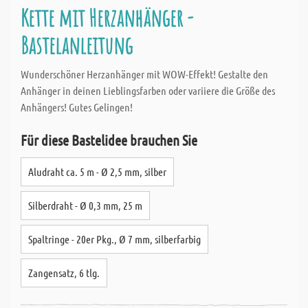
Kette mit Herzanhänger -
Bastelanleitung
Wunderschöner Herzanhänger mit WOW-Effekt! Gestalte den
Anhänger in deinen Lieblingsfarben oder variiere die Größe des
Anhängers! Gutes Gelingen!
Für diese Bastelidee brauchen Sie
Aludraht ca. 5 m - Ø 2,5 mm, silber
Silberdraht - Ø 0,3 mm, 25 m
Spaltringe - 20er Pkg., Ø 7 mm, silberfarbig
Zangensatz, 6 tlg.