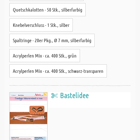
Quetschkalotten - 50 Stk., silberfarbig
Knebelverschluss - 1 Stk., silber
Spaltringe - 20er Pkg., Ø 7 mm, silberfarbig
Acrylperlen Mix - ca. 400 Stk., grün
Acrylperlen Mix - ca. 400 Stk., schwarz-transparen
Bastelidee