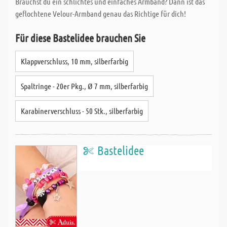
Brauchst du ein schlichtes und einfaches Armband? Dann ist das
geflochtene Velour-Armband genau das Richtige für dich!
Für diese Bastelidee brauchen Sie
Klappverschluss, 10 mm, silberfarbig
Spaltringe - 20er Pkg., Ø 7 mm, silberfarbig
Karabinerverschluss - 50 Stk., silberfarbig
Bastelidee