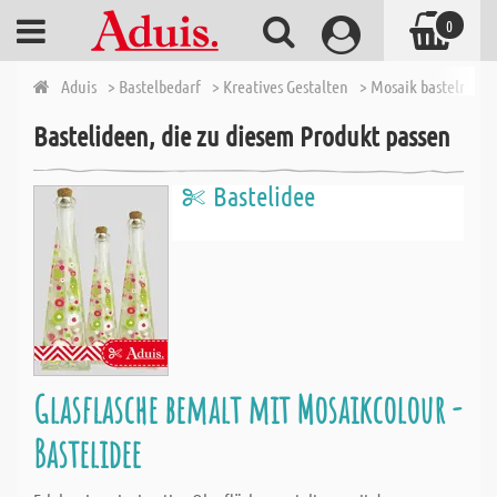
0
Aduis
> Bastelbedarf
> Kreatives Gestalten
> Mosaik basteln
> 
Bastelideen, die zu diesem Produkt passen
Bastelidee
Glasflasche bemalt mit Mosaikcolour -
Bastelidee