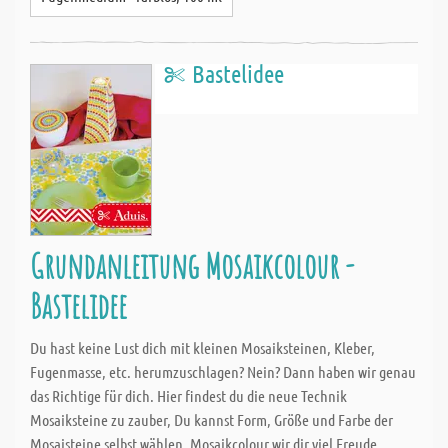
Bastelidee
Grundanleitung Mosaikcolour -
Bastelidee
Du hast keine Lust dich mit kleinen Mosaiksteinen, Kleber,
Fugenmasse, etc. herumzuschlagen? Nein? Dann haben wir genau
das Richtige für dich. Hier findest du die neue Technik
Mosaiksteine zu zauber, Du kannst Form, Größe und Farbe der
Mosaisteine selbst wählen. Mosaikcolour wir dir viel Freude