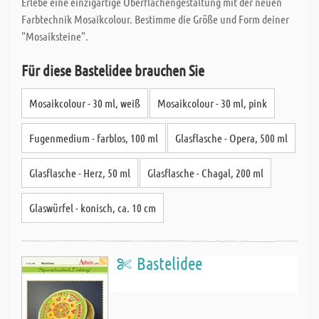
Erlebe eine einzigartige Oberflächengestaltung mit der neuen
Farbtechnik Mosaikcolour. Bestimme die Größe und Form deiner
"Mosaiksteine".
Für diese Bastelidee brauchen Sie
Mosaikcolour - 30 ml, weiß
Mosaikcolour - 30 ml, pink
Fugenmedium - farblos, 100 ml
Glasflasche - Opera, 500 ml
Glasflasche - Herz, 50 ml
Glasflasche - Chagal, 200 ml
Glaswürfel - konisch, ca. 10 cm
Bastelidee