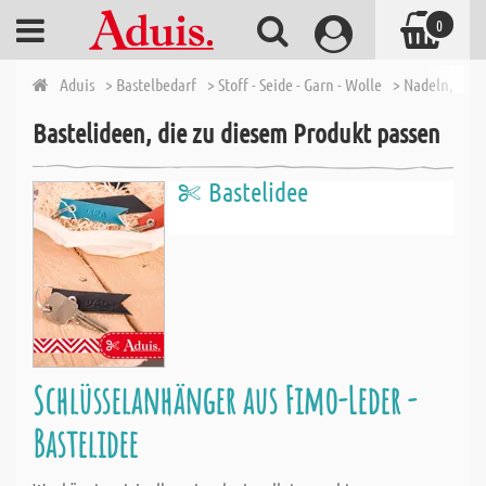
0
Aduis
> Bastelbedarf
> Stoff - Seide - Garn - Wolle
> Nadeln, We
Bastelideen, die zu diesem Produkt passen
Bastelidee
Schlüsselanhänger aus Fimo-Leder -
Bastelidee