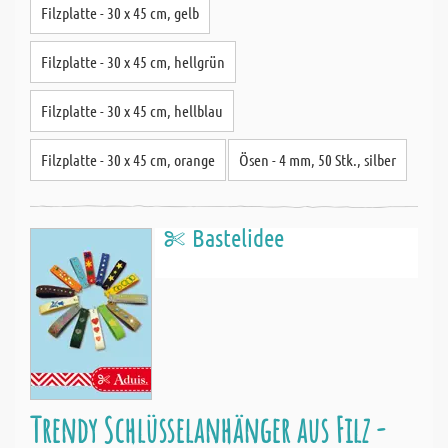
Filzplatte - 30 x 45 cm, gelb
Filzplatte - 30 x 45 cm, hellgrün
Filzplatte - 30 x 45 cm, hellblau
Filzplatte - 30 x 45 cm, orange
Ösen - 4 mm, 50 Stk., silber
Bastelidee
Trendy Schlüsselanhänger aus Filz -