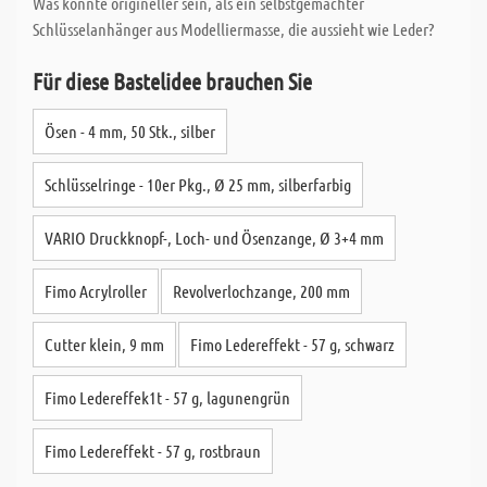
Was könnte origineller sein, als ein selbstgemachter
Schlüsselanhänger aus Modelliermasse, die aussieht wie Leder?
Für diese Bastelidee brauchen Sie
Ösen - 4 mm, 50 Stk., silber
Schlüsselringe - 10er Pkg., Ø 25 mm, silberfarbig
VARIO Druckknopf-, Loch- und Ösenzange, Ø 3+4 mm
Fimo Acrylroller
Revolverlochzange, 200 mm
Cutter klein, 9 mm
Fimo Ledereffekt - 57 g, schwarz
Fimo Ledereffek1t - 57 g, lagunengrün
Fimo Ledereffekt - 57 g, rostbraun