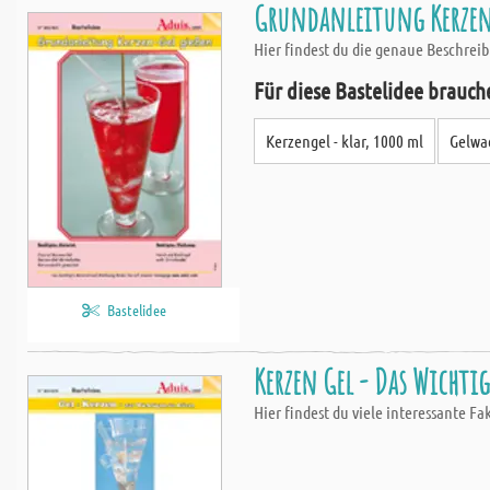
Grundanleitung Kerzen
Hier findest du die genaue Beschrei
Für diese Bastelidee brauch
Kerzengel - klar, 1000 ml
Gelwac
Bastelidee
Kerzen Gel - Das Wichtig
Hier findest du viele interessante F