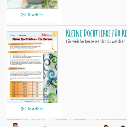
Bastelidee
Kleine Dochtlehre für K
Für welche Kerze wählst du welchen D
Bastelidee