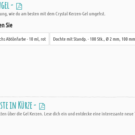
gel -
bung, wie du am besten mit dem Crystal Kerzen-Gel umgehst.
en Sie
hs Abtönfarbe - 10 ml, rot
Dochte mit Standp. - 100 Stk., Ø 2 mm, 100 m
ste in Kürze -
akten über die Gel Kerzen. Lese dich ein und entdecke eine interessante neue