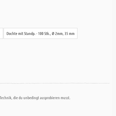
m
Dochte mit Standp. - 100 Stk., Ø 2mm, 35 mm
 Technik, die du unbedingt ausprobieren musst.