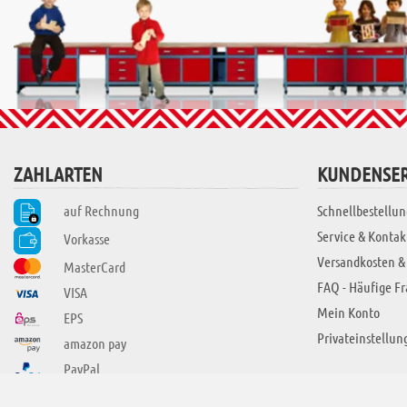
ZAHLARTEN
KUNDENSER
auf Rechnung
Schnellbestellun
Service & Kontak
Vorkasse
Versandkosten &
MasterCard
FAQ - Häufige F
VISA
Mein Konto
EPS
Privateinstellun
amazon pay
PayPal