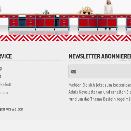
VICE
NEWSLETTER ABONNIERE
g
t
 Rabatt
Melden Sie sich jetzt zum kostenlos
Aduis Newsletter an und erhalten S
ragen
rund um das Thema Basteln regelmäß
gen verwalten