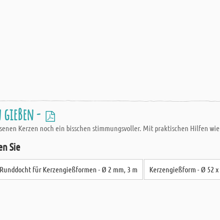
 gießen -
senen Kerzen noch ein bisschen stimmungsvoller. Mit praktischen Hilfen wie
en Sie
Runddocht für Kerzengießformen - Ø 2 mm, 3 m
Kerzengießform - Ø 52 x