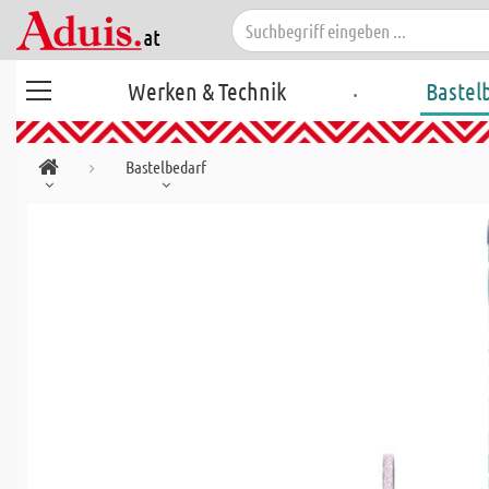
.
Werken & Technik
Bastel
Bastelbedarf