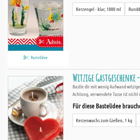
Kerzengel - klar, 1000 ml
Rundd
Bastelidee
Witzige Gastgeschenke 
Bastle dir mit wenig Aufwand witzige
Achtung, verwendete Tasse ist nicht 
Für diese Bastelidee brauch
Kerzenwachs zum Gießen, 1 kg