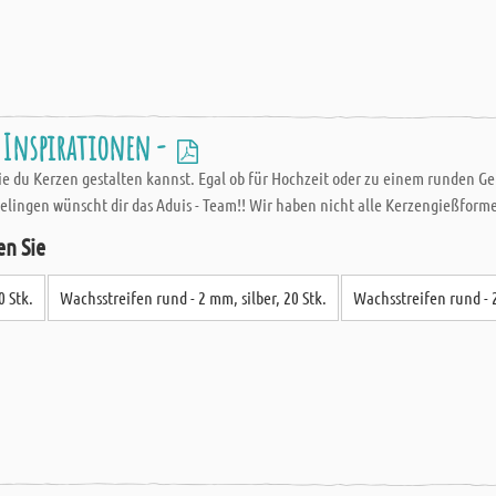
e Inspirationen -
ie du Kerzen gestalten kannst. Egal ob für Hochzeit oder zu einem runden Ge
Gelingen wünscht dir das Aduis - Team!! Wir haben nicht alle Kerzengießform
en Sie
0 Stk.
Wachsstreifen rund - 2 mm, silber, 20 Stk.
Wachsstreifen rund - 