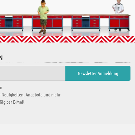
N
en
ie Neuigkeiten, Angebote und mehr
ig per E-Mail.