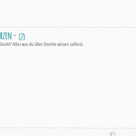
erzen -
ocht? Alles was du über Dochte wissen solltest.