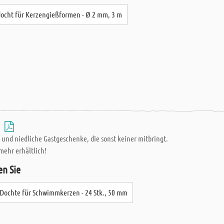
ocht für Kerzengießformen - Ø 2 mm, 3 m
-
 und niedliche Gastgeschenke, die sonst keiner mitbringt.
mehr erhältlich!
en Sie
Dochte für Schwimmkerzen - 24 Stk., 50 mm