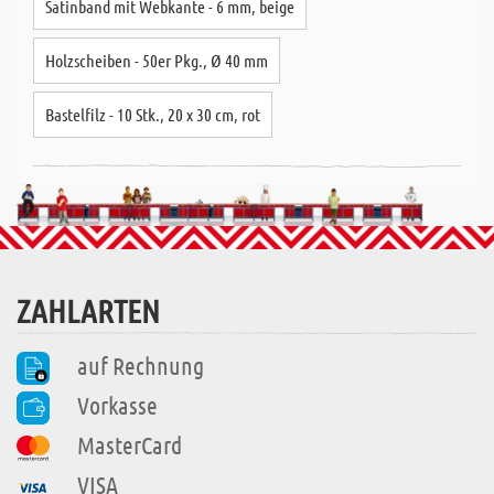
Satinband mit Webkante - 6 mm, beige
Holzscheiben - 50er Pkg., Ø 40 mm
Bastelfilz - 10 Stk., 20 x 30 cm, rot
ZAHLARTEN
auf Rechnung
Vorkasse
MasterCard
VISA