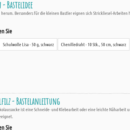
 - Bastelidee
m. Bersonders für die kleinen Bastler eignen sich Strickliesel-Arbeiten he
en Sie
Schulwolle Lisa - 50 g, schwarz
Chenilledraht - 10 Stk., 50 cm, schwarz
lfilz - Bastelanleitung
olaussocke ist eine Schneide- und Klebearbeit oder eine leichte Näharbeit u
eeignet.
en Sie