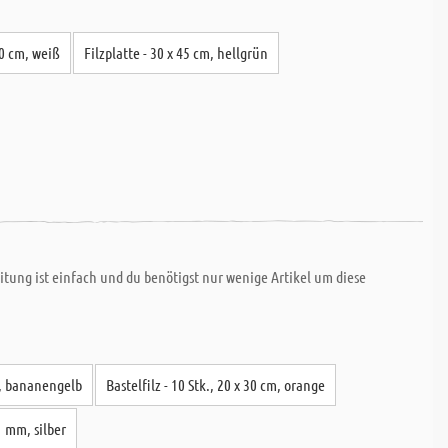
 30 cm, weiß
Filzplatte - 30 x 45 cm, hellgrün
tung ist einfach und du benötigst nur wenige Artikel um diese
cm, bananengelb
Bastelfilz - 10 Stk., 20 x 30 cm, orange
1 mm, silber