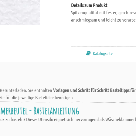
Details zum Produkt
Spitzenqualität mit fester, geschloss
anschmiegsam und leicht zu verarbeit
Katalogseite
 Herunterladen. Sie enthalten
Vorlagen und Schritt für Schritt Basteltipps
fü
Sie für die jeweilige Bastelidee benötigen.
mmerbeutel - Bastelanleitung
ook zu basteln? Dieses Utensilo eignet sich hervorragend als Wäscheklammerbe