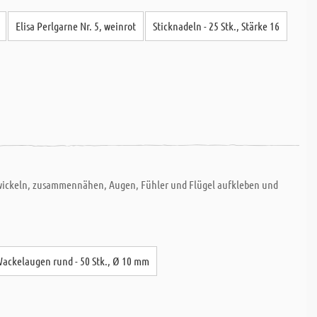
Elisa Perlgarne Nr. 5, weinrot
Sticknadeln - 25 Stk., Stärke 16
s wickeln, zusammennähen, Augen, Fühler und Flügel aufkleben und
ackelaugen rund - 50 Stk., Ø 10 mm