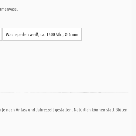
Blumenvase.
Wachsperlen weiß, ca. 1500 Stk., Ø 6 mm
u je nach Anlass und Jahreszeit gestalten. Natürlich können statt Blüten