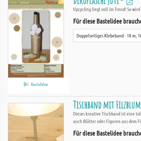
Dekoflasche Jute -
Upcycling liegt voll im Trend! So wir
Für diese Bastelidee brauch
Doppelseitiges Klebeband - 18 m, 
Bastelidee
Tischband mit Filzblume
Dieses kreative Tischband ist eine t
auch Blätter oder Figuren aus dem Fi
Für diese Bastelidee brauch