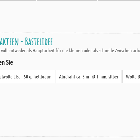
akteen - Bastelidee
voll entweder als Hauptarbeit für die kleinen oder als schnelle Zwischen arbe
en Sie
lwolle Lisa - 50 g, hellbraun
Aludraht ca. 5 m - Ø 1 mm, silber
Wolle B