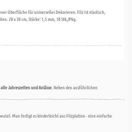
ener Oberfläche für universelles Dekorieren. Filz ist elastisch,
en. 20 x 30 cm, Stärke: 1,5 mm, 10 Stk./Pkg.
r
alle Jahreszeiten und Anlässe
. Neben den ausführlichen
utel. Man fertigt es kinderleicht aus Filzplatten - eine einfache