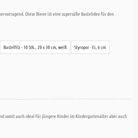
rvorragend. Diese Biene ist eine supersüße Bastelidee für den
Bastelfilz - 10 Stk., 20 x 30 cm, weiß
Styropor - Ei, 6 cm
nd somit auch ideal für jüngere Kinder im Kindergartenalter aber auch