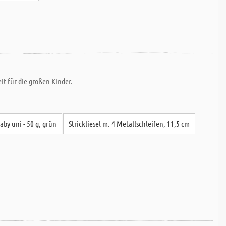
it für die großen Kinder.
aby uni - 50 g, grün
Strickliesel m. 4 Metallschleifen, 11,5 cm