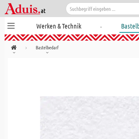
.
Werken & Technik
Bastel
Bastelbedarf