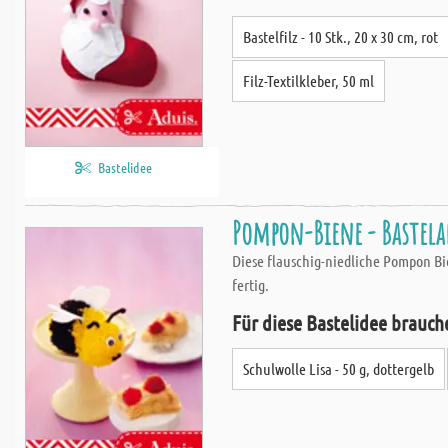
Bastelfilz - 10 Stk., 20 x 30 cm, rot
Filz-Textilkleber, 50 ml
Bastelidee
Pompon-Biene - Bastel
Diese flauschig-niedliche Pompon Bi
fertig.
Für diese Bastelidee brauch
Schulwolle Lisa - 50 g, dottergelb