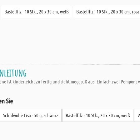
Bastelfilz - 10 Stk., 20 x 30 cm, weiß
Bastelfilz - 10 Stk., 20 x 30 cm, rosa
anleitung
ene ist kinderleicht zu fertig und sieht megasüß aus. Einfach zwei Pompon
en Sie
Schulwolle Lisa - 50 g, schwarz
Bastelfilz - 10 Stk., 20 x 30 cm, weiß
W