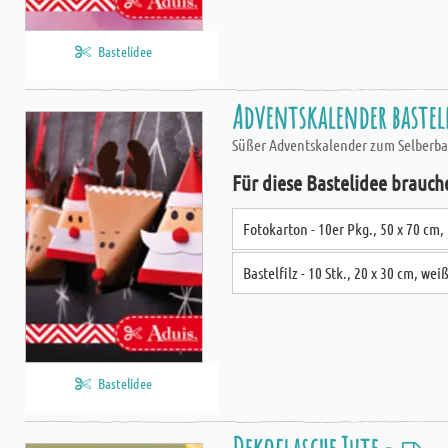
Bastelidee
Adventskalender baste
Süßer Adventskalender zum Selberbas
Für diese Bastelidee brauch
Fotokarton - 10er Pkg., 50 x 70 cm,
Bastelfilz - 10 Stk., 20 x 30 cm, wei
Bastelidee