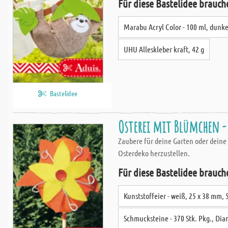
Für diese Bastelidee brauch
Marabu Acryl Color - 100 ml, dunk
UHU Alleskleber kraft, 42 g
Bastelidee
Osterei mit Blümchen -
Zaubere für deine Garten oder deine
Osterdeko herzustellen.
Für diese Bastelidee brauch
Kunststoffeier - weiß, 25 x 38 mm, 
Schmucksteine - 370 Stk. Pkg., Di