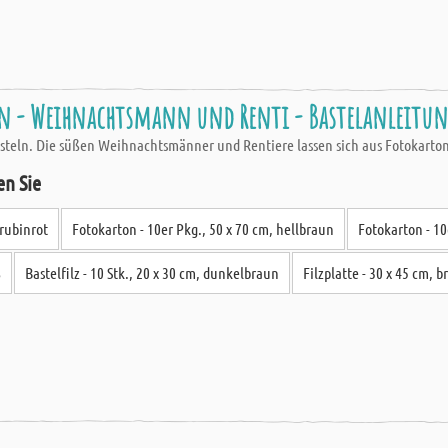
ln - Weihnachtsmann und Renti - Bastelanleitu
teln. Die süßen Weihnachtsmänner und Rentiere lassen sich aus Fotokarton,
en Sie
 rubinrot
Fotokarton - 10er Pkg., 50 x 70 cm, hellbraun
Fotokarton - 10
ß
Bastelfilz - 10 Stk., 20 x 30 cm, dunkelbraun
Filzplatte - 30 x 45 cm, 