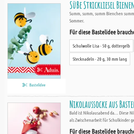
Süße Strickliesel Bienen
Summ, summ, summ Bienchen summ heru
Sommer.
Für diese Bastelidee brauch
Schulwolle Lisa - 50 g, dottergelb
Stecknadeln - 20 g, 30 mm lang
Bastelidee
Nikolaussocke aus Baste
Bald ist Nikolausabend da… Diese Nik
als Zwischenarbeit für Schulkinder g
Für diese Bastelidee brauch