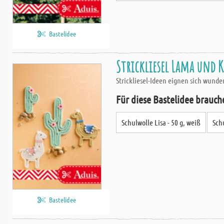
Bastelidee
Strickliesel Lama und K
Strickliesel-Ideen eignen sich wunder
Für diese Bastelidee brauch
Schulwolle Lisa - 50 g, weiß
Schu
Bastelidee