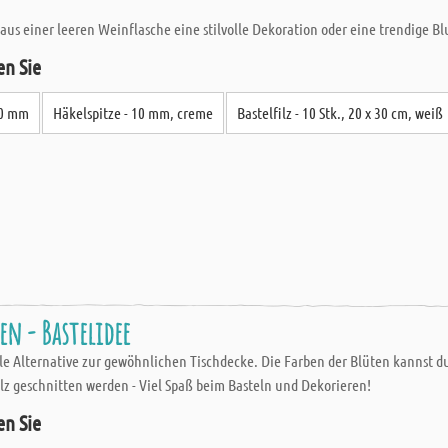
d aus einer leeren Weinflasche eine stilvolle Dekoration oder eine trendige 
en Sie
10 mm
Häkelspitze - 10 mm, creme
Bastelfilz - 10 Stk., 20 x 30 cm, weiß
n - Bastelidee
olle Alternative zur gewöhnlichen Tischdecke. Die Farben der Blüten kannst d
lz geschnitten werden - Viel Spaß beim Basteln und Dekorieren!
en Sie