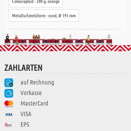
Colouraplast - 200 g, orange
Metallschmelzform - rund, Ø 195 mm
ZAHLARTEN
auf Rechnung
Vorkasse
MasterCard
VISA
EPS