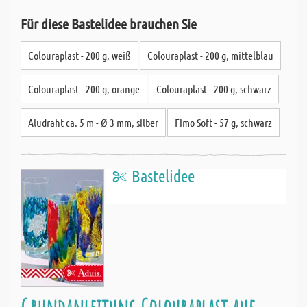
Für diese Bastelidee brauchen Sie
Colouraplast - 200 g, weiß
Colouraplast - 200 g, mittelblau
Colouraplast - 200 g, orange
Colouraplast - 200 g, schwarz
Aludraht ca. 5 m - Ø 3 mm, silber
Fimo Soft - 57 g, schwarz
Bastelidee