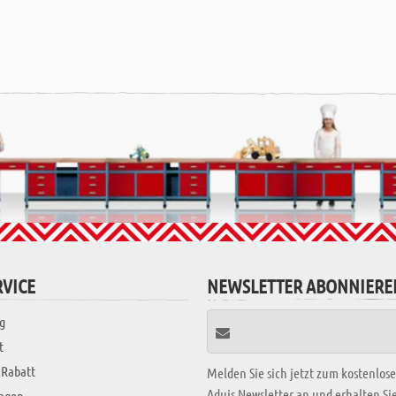
VICE
NEWSLETTER ABONNIERE
g
t
 Rabatt
Melden Sie sich jetzt zum kostenlos
Aduis Newsletter an und erhalten S
ragen