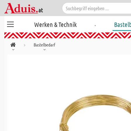
.
Werken & Technik
Bastel
Bastelbedarf