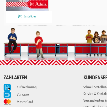
Bastelidee
ZAHLARTEN
KUNDENSER
auf Rechnung
Schnellbestellun
Service & Kontak
Vorkasse
Versandkosten &
MasterCard
FAQ - Häufige F