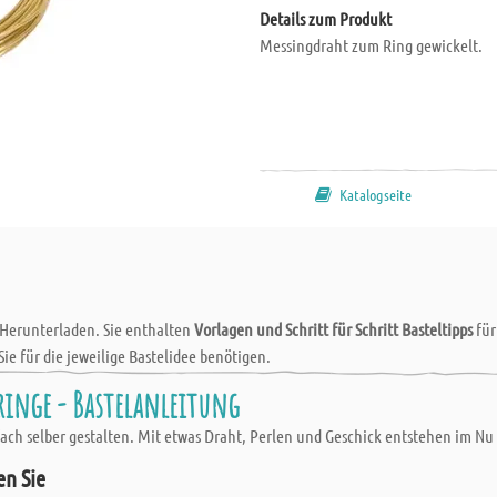
Details zum Produkt
Messingdraht zum Ring gewickelt.
Katalogseite
 Herunterladen. Sie enthalten
Vorlagen und Schritt für Schritt Basteltipps
fü
Sie für die jeweilige Bastelidee benötigen.
ringe - Bastelanleitung
ach selber gestalten. Mit etwas Draht, Perlen und Geschick entstehen im 
en Sie