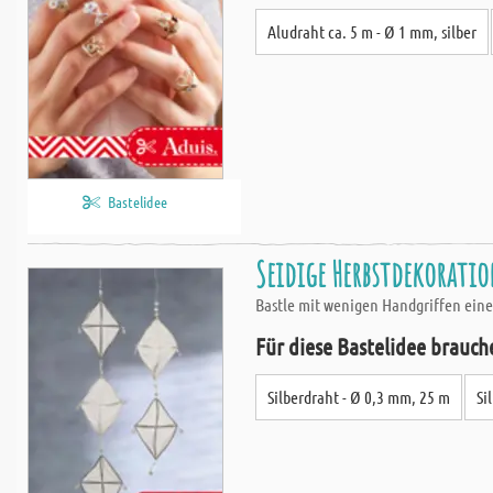
Aludraht ca. 5 m - Ø 1 mm, silber
Bastelidee
Seidige Herbstdekorati
Bastle mit wenigen Handgriffen eine
Für diese Bastelidee brauch
Silberdraht - Ø 0,3 mm, 25 m
Si