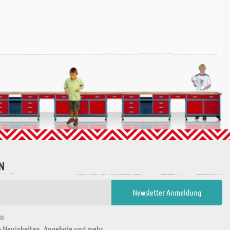
N
en
ie Neuigkeiten, Angebote und mehr