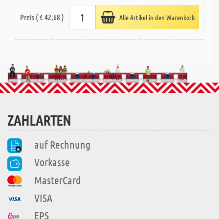
Preis ( € 42,68 )
Alle Artikel in den Warenkorb
ZAHLARTEN
auf Rechnung
Vorkasse
MasterCard
VISA
EPS