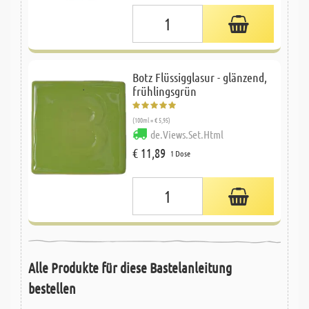
Botz Flüssigglasur - glänzend,
frühlingsgrün
(100ml = € 5,95)
de.Views.Set.Html
€ 11,89
1 Dose
Alle Produkte für diese Bastelanleitung
bestellen