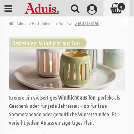
0
Aduis
> Bastelideen
> Anlässe
> MUTTERTAG
Bastelidee: Windlicht aus Ton
Kreiere ein vielseitiges
Windlicht aus Ton
, perfekt als
Geschenk oder für jede Jahreszeit – ob für laue
Sommerabende oder gemütliche Winterstunden. Es
verleiht jedem Anlass einzigartiges Flair.