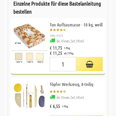
Einzelne Produkte für diese Bastelanleitung
bestellen
Ton Aufbaumasse - 10 kg, weiß
(100g = € 0,12)
de.Views.Set.Html
€ 11,75
1 Pkg.
€ 11,25
ab 3 Pkg.
Töpfer Werkzeug, 8-teilig
de.Views.Set.Html
€ 6,55
1 Pkg.