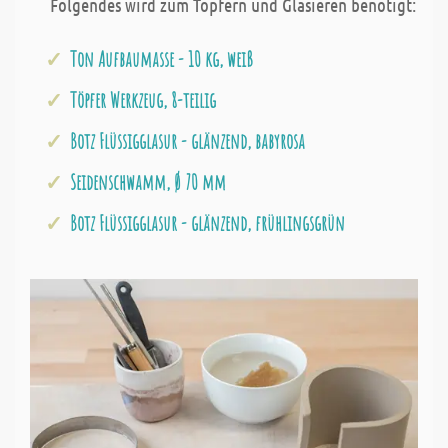
Folgendes wird zum Töpfern und Glasieren benötigt:
Ton Aufbaumasse - 10 kg, weiß
Töpfer Werkzeug, 8-teilig
Botz Flüssigglasur - glänzend, babyrosa
Seidenschwamm, Ø 70 mm
Botz Flüssigglasur - glänzend, frühlingsgrün