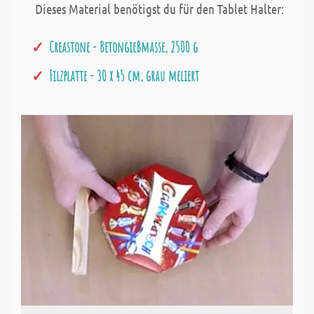
Dieses Material benötigst du für den Tablet Halter:
Creastone - Betongießmasse, 2500 g
Filzplatte - 30 x 45 cm, grau meliert