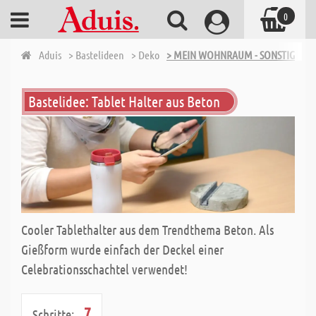
0
Aduis
> Bastelideen
> Deko
> MEIN WOHNRAUM - SONSTIGES
Bastelidee: Tablet Halter aus Beton
Cooler Tablethalter aus dem Trendthema Beton. Als
Gießform wurde einfach der Deckel einer
Celebrationsschachtel verwendet!
7
Schritte: