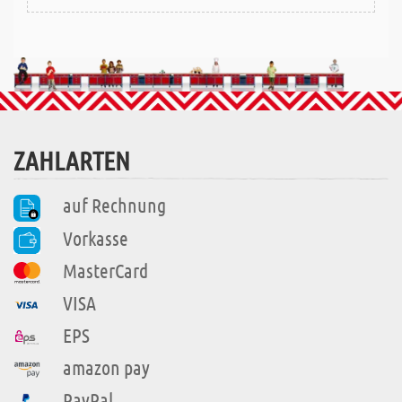
ZAHLARTEN
auf Rechnung
Vorkasse
MasterCard
VISA
EPS
amazon pay
PayPal