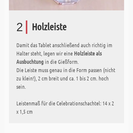
2
Holzleiste
Damit das Tablet anschließend auch richtig im
Halter steht, legen wir eine
Holzleiste als
Ausbuchtung
in die Gießform.
Die Leiste muss genau in die Form passen (nicht
zu klein!), 2 cm breit und ca. 1 bis 2 cm. hoch
sein.
Leistenmaß für die Celebrationschachtel: 14 x 2
x 1,5 cm