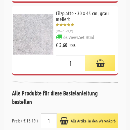
Filzplatte - 30 x 45 cm, grau
meliert
(100cm² = € 0,19)
de.Views.Set.Html
€ 2,60
1 Stk.
Alle Produkte für diese Bastelanleitung
bestellen
Preis ( € 16,19 )
Alle Artikel in den Warenkorb