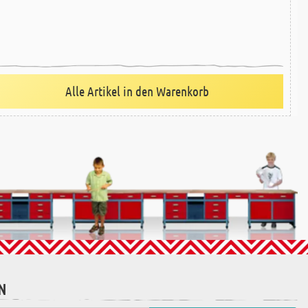
Alle Artikel in den Warenkorb
N