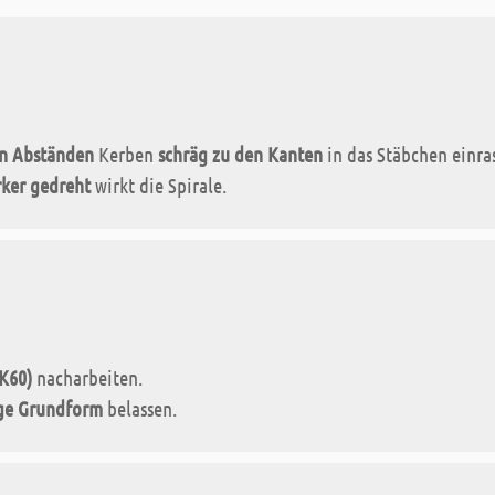
n Abständen
Kerben
schräg zu den Kanten
in das Stäbchen einra
rker gedreht
wirkt die Spirale.
(K60)
nacharbeiten.
ge Grundform
belassen.