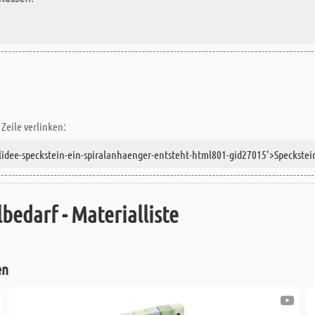
Zeile verlinken:
bedarf - Materialliste
en