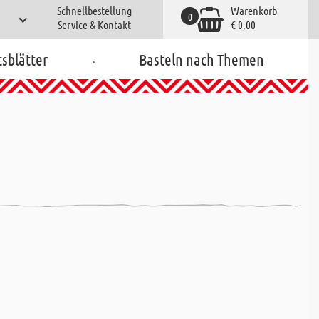
Schnellbestellung
Warenkorb
0
Service & Kontakt
€ 0,00
.
tsblätter
Basteln nach Themen