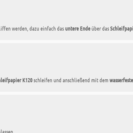
iffen werden, dazu einfach das
untere Ende
über das
Schleifpap
hleifpapier K120
schleifen und anschließend mit dem
wasserfest
lassen.