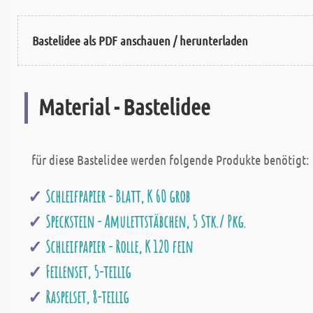
Bastelidee als PDF anschauen / herunterladen
Material - Bastelidee
für diese Bastelidee werden folgende Produkte benötigt:
Schleifpapier - Blatt, K 60 grob
Speckstein - Amulettstäbchen, 5 Stk./ Pkg.
Schleifpapier - Rolle, K 120 fein
Feilenset, 5-teilig
Raspelset, 8-teilig