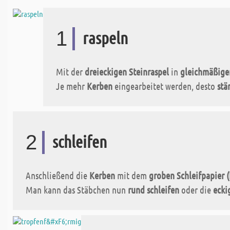
1
raspeln
Mit der
dreieckigen Steinraspel
in
gleichmäßige
Je mehr
Kerben
eingearbeitet werden, desto
stä
2
schleifen
Anschließend die
Kerben
mit dem
groben Schleifpapier 
Man kann das Stäbchen nun
rund schleifen
oder die
ecki