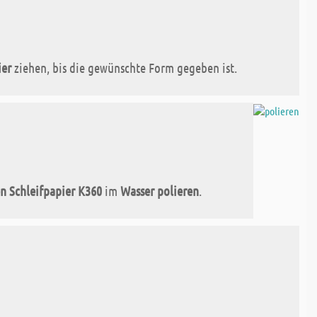
ier
ziehen, bis die gewünschte Form gegeben ist.
en Schleifpapier K360
im
Wasser polieren
.