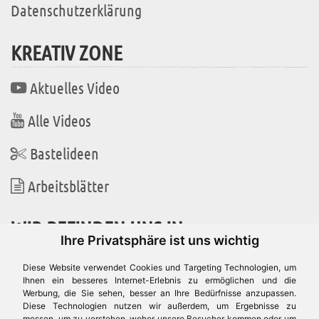
Datenschutzerklärung
KREATIV ZONE
Aktuelles Video
Alle Videos
Bastelideen
Arbeitsblätter
WIR BEFINDEN UNS IN
Ihre Privatsphäre ist uns wichtig
Diese Website verwendet Cookies und Targeting Technologien, um
Ihnen ein besseres Internet-Erlebnis zu ermöglichen und die
Werbung, die Sie sehen, besser an Ihre Bedürfnisse anzupassen.
Es gibt uns auch in
Diese Technologien nutzen wir außerdem, um Ergebnisse zu
messen, um zu verstehen, woher unsere Besucher kommen oder um