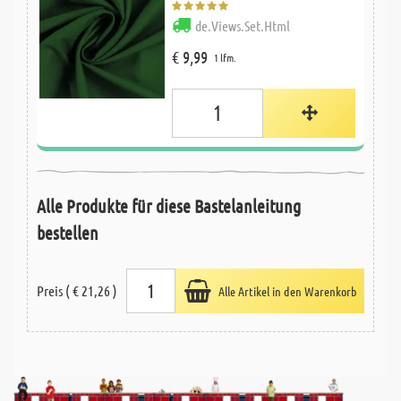
de.Views.Set.Html
€ 9,99
1 lfm.
Alle Produkte für diese Bastelanleitung
bestellen
Preis ( € 21,26 )
Alle Artikel in den Warenkorb