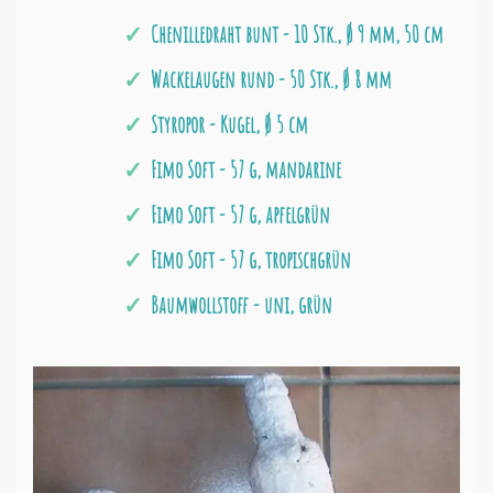
Chenilledraht bunt - 10 Stk., Ø 9 mm, 50 cm
Wackelaugen rund - 50 Stk., Ø 8 mm
Styropor - Kugel, Ø 5 cm
Fimo Soft - 57 g, mandarine
Fimo Soft - 57 g, apfelgrün
Fimo Soft - 57 g, tropischgrün
Baumwollstoff - uni, grün