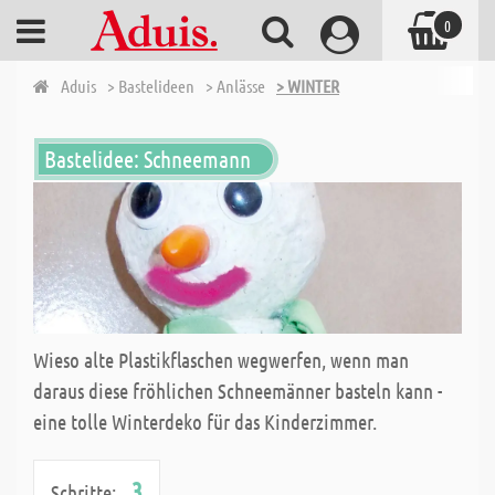
0
Aduis
> Bastelideen
> Anlässe
> WINTER
Bastelidee: Schneemann
Wieso alte Plastikflaschen wegwerfen, wenn man
daraus diese fröhlichen Schneemänner basteln kann -
eine tolle Winterdeko für das Kinderzimmer.
3
Schritte: