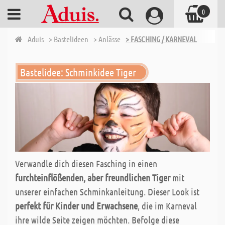
0
Aduis
> Bastelideen
> Anlässe
> FASCHING / KARNEVAL
Bastelidee: Schminkidee Tiger
Verwandle dich diesen Fasching in einen
furchteinflößenden, aber freundlichen Tiger
mit
unserer einfachen Schminkanleitung. Dieser Look ist
perfekt für Kinder und Erwachsene
, die im Karneval
ihre wilde Seite zeigen möchten. Befolge diese