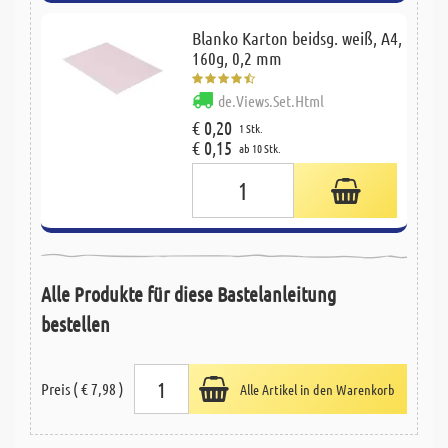
Blanko Karton beidsg. weiß, A4,
160g, 0,2 mm
de.Views.Set.Html
€ 0,20
1 Stk.
€ 0,15
ab 10 Stk.
Alle Produkte für diese Bastelanleitung
bestellen
Preis ( € 7,98 )
Alle Artikel in den Warenkorb