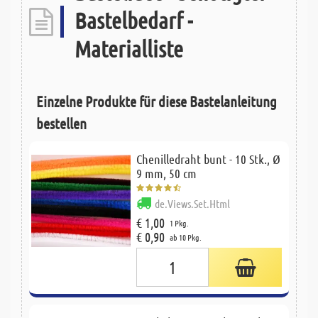
Bastelbedarf -
Materialliste
Einzelne Produkte für diese Bastelanleitung
bestellen
Chenilledraht bunt - 10 Stk., Ø
9 mm, 50 cm
de.Views.Set.Html
€ 1,00
1 Pkg.
€ 0,90
ab 10 Pkg.