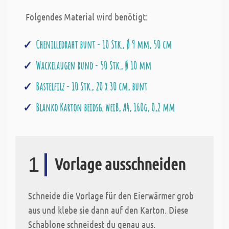
Folgendes Material wird benötigt:
Chenilledraht bunt - 10 Stk., Ø 9 mm, 50 cm
Wackelaugen rund - 50 Stk., Ø 10 mm
Bastelfilz - 10 Stk., 20 x 30 cm, bunt
Blanko Karton beidsg. weiß, A4, 160g, 0,2 mm
1
Vorlage ausschneiden
Schneide die Vorlage für den Eierwärmer grob
aus und klebe sie dann auf den Karton. Diese
Schablone schneidest du genau aus.