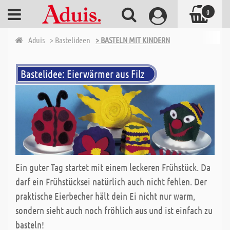
0
Aduis
> Bastelideen
> BASTELN MIT KINDERN
Bastelidee: Eierwärmer aus Filz
Ein guter Tag startet mit einem leckeren Frühstück. Da
darf ein Frühstücksei natürlich auch nicht fehlen. Der
praktische Eierbecher hält dein Ei nicht nur warm,
sondern sieht auch noch fröhlich aus und ist einfach zu
basteln!