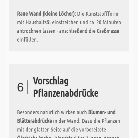
Raue Wand (kleine Löcher):
Die Kunststoffform
mit Haushaltsöl einstreichen und ca. 20 Minuten
antrocknen lassen - anschließend die Gießmasse
einfüllen.
Vorschlag
6
Pflanzenabdrücke
Besonders natürlich wirken auch
Blumen- und
Blätterabdrücke
in der Wand. Dazu die Pflanzen
mit der glatten Seite auf die vorbereitete
Ölschicht (siehe „Wandstruktur“) legen, danach