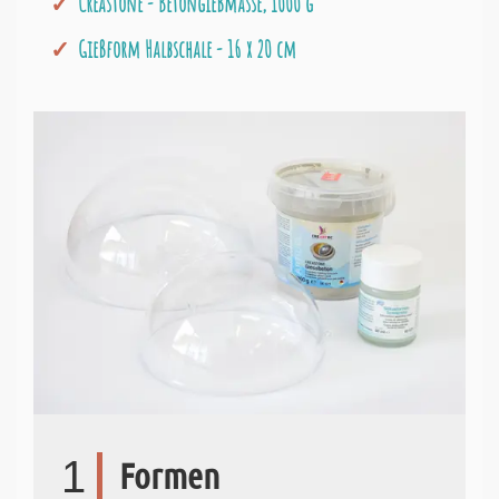
Creastone - Betongießmasse, 1000 g
Gießform Halbschale - 16 x 20 cm
1
Formen