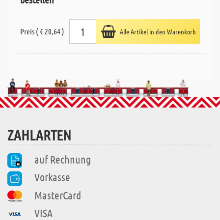
Preis ( € 20,64 )
Alle Artikel in den Warenkorb
ZAHLARTEN
auf Rechnung
Vorkasse
MasterCard
VISA