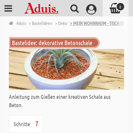
0
Aduis
> Bastelideen
> Deko
> MEIN WOHNRAUM - TISCH UND 
Bastelidee: dekorative Betonschale
Anleitung zum Gießen einer kreativen Schale aus
Beton.
7
Schritte: