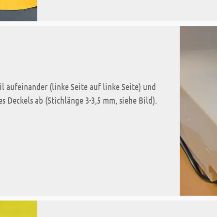
 aufeinander (linke Seite auf linke Seite) und
s Deckels ab (Stichlänge 3-3,5 mm, siehe Bild).