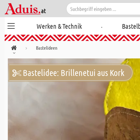
.
Werken & Technik
Bastel
Bastelideen
Bastelidee: Brillenetui aus Kork