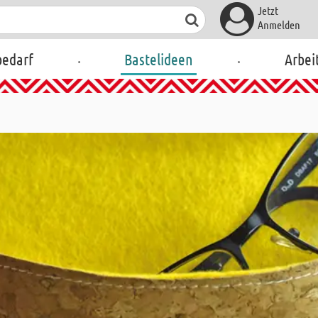
Jetzt
Anmelden
.
.
bedarf
Bastelideen
Arbei