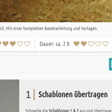
lt. Mit einer kompletten Bastelanleitung und Vorlagen.
Dauer:
ca. 2 h
1
Schablonen übertragen
Schneide die
Schablonen 1 & 2
aus und übertrage s