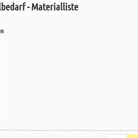
bedarf - Materialliste
en