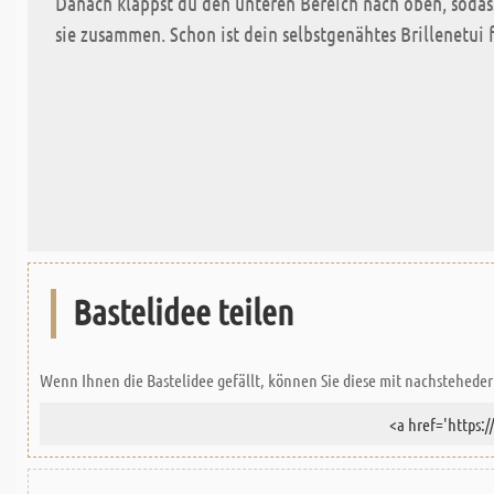
Danach klappst du den unteren Bereich nach oben, sodas
sie zusammen. Schon ist dein selbstgenähtes Brillenetui f
Bastelidee teilen
Wenn Ihnen die Bastelidee gefällt, können Sie diese mit nachsteheder 