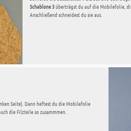
Schablone 3
überträgst du auf die Mobilefolie, di
Anschließend schneidest du sie aus.
nken Seite). Dann heftest du die Mobilefolie
uch die Filzteile so zusammmen.