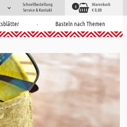
Schnellbestellung
Warenkorb
0
Service & Kontakt
€ 0,00
.
tsblätter
Basteln nach Themen