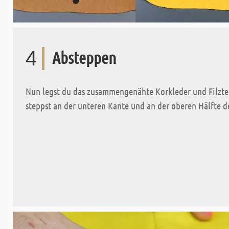
4
Absteppen
Nun legst du das zusammengenähte Korkleder und Filzteil
steppst an der unteren Kante und an der oberen Hälfte de