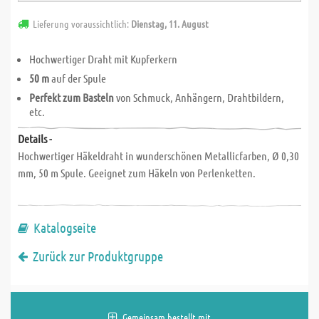
Lieferung voraussichtlich:
Dienstag, 11. August
Hochwertiger Draht mit Kupferkern
50 m
auf der Spule
Perfekt zum Basteln
von Schmuck, Anhängern, Drahtbildern,
etc.
Details -
Hochwertiger Häkeldraht in wunderschönen Metallicfarben, Ø 0,30
mm, 50 m Spule. Geeignet zum Häkeln von Perlenketten.
Katalogseite
Zurück zur Produktgruppe
Gemeinsam bestellt mit