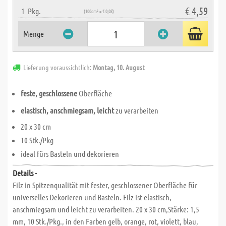
€ 4,59
1
Pkg.
(100cm² = € 0,08)
Menge
Lieferung voraussichtlich:
Montag, 10. August
feste, geschlossene
Oberfläche
elastisch, anschmiegsam, leicht
zu verarbeiten
20 x 30 cm
10 Stk./Pkg
ideal fürs Basteln und dekorieren
Details -
Filz in Spitzenqualität mit fester, geschlossener Oberfläche für
universelles Dekorieren und Basteln. Filz ist elastisch,
anschmiegsam und leicht zu verarbeiten. 20 x 30 cm,Stärke: 1,5
mm, 10 Stk./Pkg., in den Farben gelb, orange, rot, violett, blau,