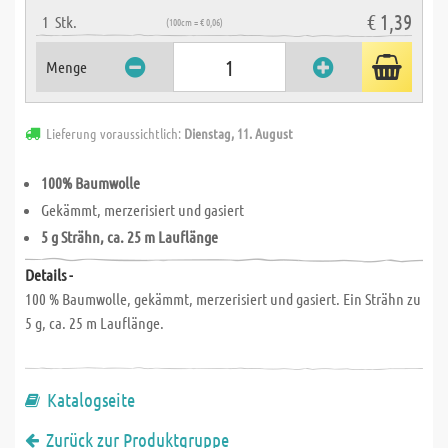
€ 1,39
1
Stk.
(100cm = € 0,06)
Menge
Lieferung voraussichtlich:
Dienstag, 11. August
100% Baumwolle
Gekämmt, merzerisiert und gasiert
5 g Strähn, ca. 25 m Lauflänge
Details -
100 % Baumwolle, gekämmt, merzerisiert und gasiert. Ein Strähn zu
5 g, ca. 25 m Lauflänge.
Katalogseite
Zurück zur Produktgruppe