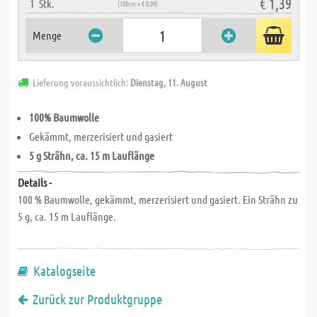
€ 1,39
1
Stk.
(100cm = € 0,09)
Menge
Lieferung voraussichtlich:
Dienstag, 11. August
100% Baumwolle
Gekämmt, merzerisiert und gasiert
5 g Strähn, ca. 15 m Lauflänge
Details -
100 % Baumwolle, gekämmt, merzerisiert und gasiert. Ein Strähn zu
5 g, ca. 15 m Lauflänge.
Katalogseite
Zurück zur Produktgruppe