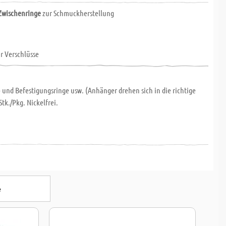
 Zwischenringe
zur Schmuckherstellung
ür Verschlüsse
 und Befestigungsringe usw. (Anhänger drehen sich in die richtige
Stk./Pkg. Nickelfrei.
e