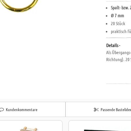
Spalt- bzw.
Ø 7 mm
20 Stück
praktisch f
Details -
Als Übergangs-
Richtung). 20 
Kundenkommentare
Passende Bastelide