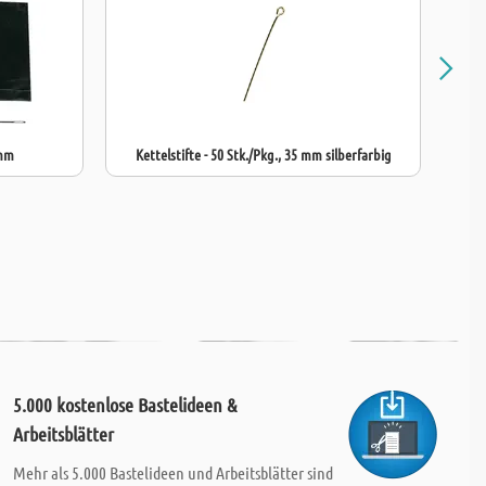
 mm
Kettelstifte - 50 Stk./Pkg., 35 mm silberfarbig
S
5.000 kostenlose Bastelideen &
Arbeitsblätter
Mehr als 5.000 Bastelideen und Arbeitsblätter sind