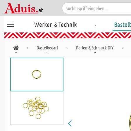
.
Werken & Technik
Bastel
Bastelbedarf
Perlen & Schmuck DIY