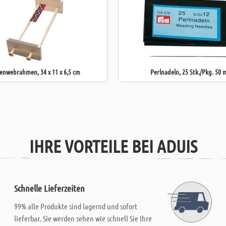
enwebrahmen, 34 x 11 x 6,5 cm
Perlnadeln, 25 Stk./Pkg. 50
IHRE VORTEILE BEI ADUIS
Schnelle Lieferzeiten
99% alle Produkte sind lagernd und sofort
lieferbar. Sie werden sehen wie schnell Sie Ihre