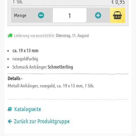
€ 0,95
1
Stk.
Menge
Lieferung voraussichtlich:
Dienstag, 11. August
ca. 19 x 13 mm
rosegoldfarbig
Schmuck Anhänger
Schmetterling
Details -
Metall Anhänger, rosegold, ca. 19 x 13 mm, 1 Stk.
Katalogseite
Zurück zur Produktgruppe