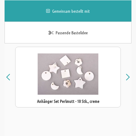
Gemeinsam bestellt mit
Passende Bastelidee
Anhänger Set Perlmutt - 10 Stk., creme