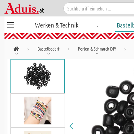
.
Werken & Technik
Bastel
Bastelbedarf
Perlen & Schmuck DIY