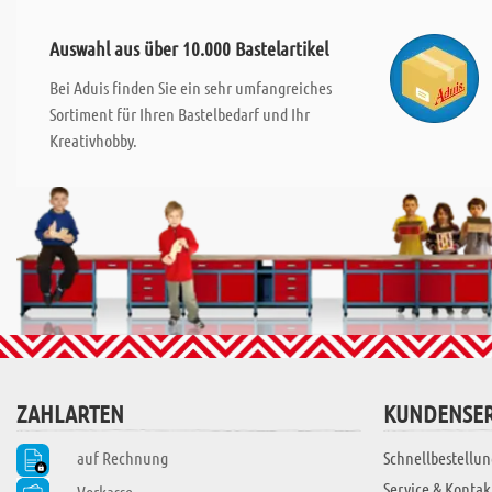
Auswahl aus über 10.000 Bastelartikel
Bei Aduis finden Sie ein sehr umfangreiches
Sortiment für Ihren Bastelbedarf und Ihr
Kreativhobby.
ZAHLARTEN
KUNDENSER
auf Rechnung
Schnellbestellun
Service & Kontak
Vorkasse