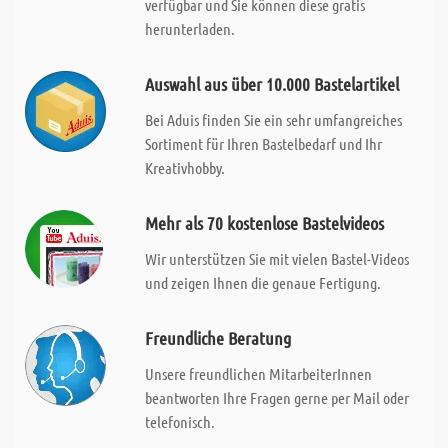
verfügbar und Sie können diese gratis
herunterladen.
Auswahl aus über 10.000 Bastelartikel
Bei Aduis finden Sie ein sehr umfangreiches
Sortiment für Ihren Bastelbedarf und Ihr
Kreativhobby.
Mehr als 70 kostenlose Bastelvideos
Wir unterstützen Sie mit vielen Bastel-Videos
und zeigen Ihnen die genaue Fertigung.
Freundliche Beratung
Unsere freundlichen MitarbeiterInnen
beantworten Ihre Fragen gerne per Mail oder
telefonisch.