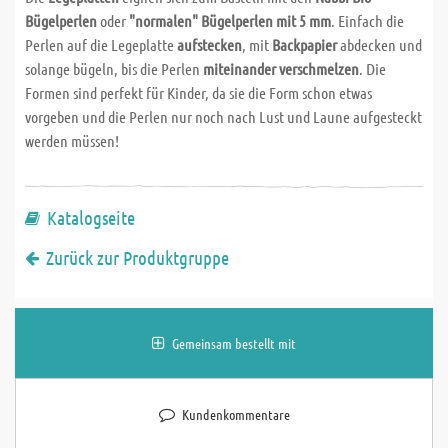
Bügelperlen
oder
"normalen" Bügelperlen mit 5 mm
. Einfach die
Perlen auf die Legeplatte
aufstecken
, mit
Backpapier
abdecken und
solange bügeln, bis die Perlen
miteinander verschmelzen
. Die
Formen sind perfekt für Kinder, da sie die Form schon etwas
vorgeben und die Perlen nur noch nach Lust und Laune aufgesteckt
werden müssen!
Katalogseite
Zurück zur Produktgruppe
Gemeinsam bestellt mit
Kundenkommentare