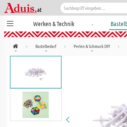
.
Werken & Technik
Bastel
Bastelbedarf
Perlen & Schmuck DIY