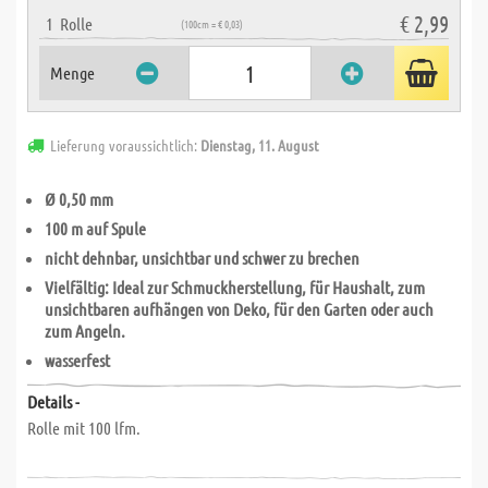
€ 2,99
1
Rolle
(100cm = € 0,03)
Menge
Lieferung voraussichtlich:
Dienstag, 11. August
Ø 0,50 mm
100 m auf Spule
nicht dehnbar, unsichtbar und schwer zu brechen
Vielfältig: Ideal zur Schmuckherstellung, für Haushalt, zum
unsichtbaren aufhängen von Deko, für den Garten oder auch
zum Angeln.
wasserfest
Details -
Rolle mit 100 lfm.