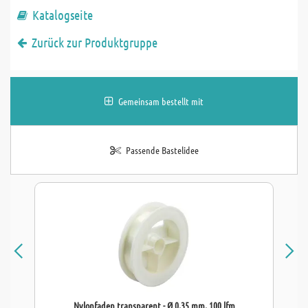
Katalogseite
Zurück zur Produktgruppe
Gemeinsam bestellt mit
Passende Bastelidee
Nylonfaden transparent - Ø 0,35 mm, 100 lfm