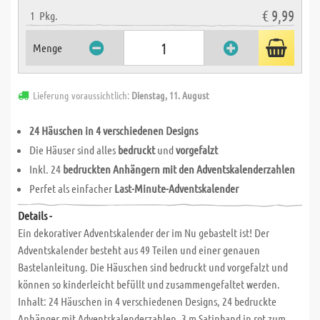
€ 9,99
1
Pkg.
Menge
Lieferung voraussichtlich:
Dienstag, 11. August
24 Häuschen in 4 verschiedenen Designs
Die Häuser sind alles
bedruckt
und
vorgefalzt
Inkl. 24
bedruckten Anhängern mit den Adventskalenderzahlen
Perfet als einfacher
Last-Minute-Adventskalender
Details -
Ein dekorativer Adventskalender der im Nu gebastelt ist! Der
Adventskalender besteht aus 49 Teilen und einer genauen
Bastelanleitung. Die Häuschen sind bedruckt und vorgefalzt und
können so kinderleicht befüllt und zusammengefaltet werden.
Inhalt: 24 Häuschen in 4 verschiedenen Designs, 24 bedruckte
Anhänger mit Adventskalenderzahlen, 3 m Satinband in rot zum