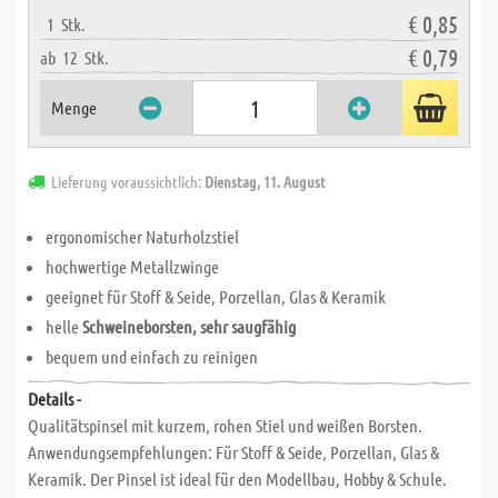
€ 0,85
1
Stk.
€ 0,79
ab
12
Stk.
Menge
Lieferung voraussichtlich:
Dienstag, 11. August
ergonomischer Naturholzstiel
hochwertige Metallzwinge
geeignet für Stoff & Seide, Porzellan, Glas & Keramik
helle
Schweineborsten, sehr saugfähig
bequem und einfach zu reinigen
Details -
Qualitätspinsel mit kurzem, rohen Stiel und weißen Borsten.
Anwendungsempfehlungen: Für Stoff & Seide, Porzellan, Glas &
Keramik. Der Pinsel ist ideal für den Modellbau, Hobby & Schule.