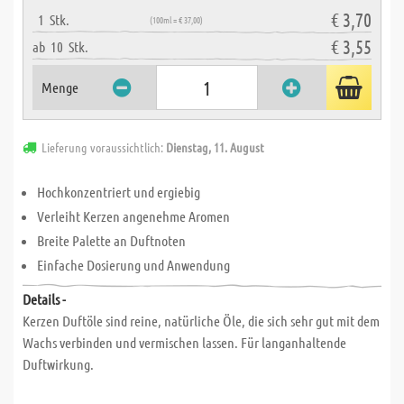
€ 3,70
1
Stk.
(100ml = € 37,00)
€ 3,55
ab
10
Stk.
Menge
Lieferung voraussichtlich:
Dienstag, 11. August
Hochkonzentriert und ergiebig
Verleiht Kerzen angenehme Aromen
Breite Palette an Duftnoten
Einfache Dosierung und Anwendung
Details -
Kerzen Duftöle sind reine, natürliche Öle, die sich sehr gut mit dem
Wachs verbinden und vermischen lassen. Für langanhaltende
Duftwirkung.