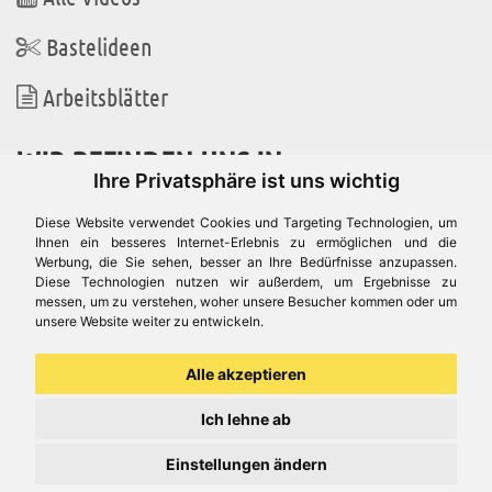
Bastelideen
Arbeitsblätter
WIR BEFINDEN UNS IN
Ihre Privatsphäre ist uns wichtig
Diese Website verwendet Cookies und Targeting Technologien, um
Ihnen ein besseres Internet-Erlebnis zu ermöglichen und die
Werbung, die Sie sehen, besser an Ihre Bedürfnisse anzupassen.
Es gibt uns auch in
Diese Technologien nutzen wir außerdem, um Ergebnisse zu
messen, um zu verstehen, woher unsere Besucher kommen oder um
unsere Website weiter zu entwickeln.
Alle akzeptieren
Ich lehne ab
Einstellungen ändern
© Aduis 1996 - 2026