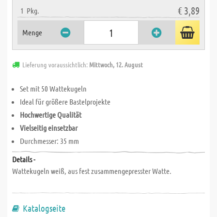
€ 3,89
1
Pkg.
Menge
Lieferung voraussichtlich:
Mittwoch, 12. August
Set mit 50 Wattekugeln
Ideal für größere Bastelprojekte
Hochwertige Qualität
Vielseitig einsetzbar
Durchmesser: 35 mm
Details -
Wattekugeln weiß, aus fest zusammengepresster Watte.
Katalogseite