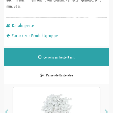
mm, 30 g.
Katalogseite
Zurück zur Produktgruppe
Gemeinsam bestellt mit
Passende Bastelidee