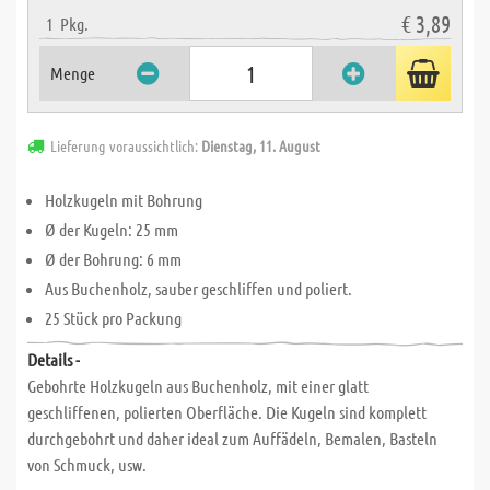
€ 3,89
1
Pkg.
Menge
Lieferung voraussichtlich:
Dienstag, 11. August
Holzkugeln mit Bohrung
Ø der Kugeln: 25 mm
Ø der Bohrung: 6 mm
Aus Buchenholz, sauber geschliffen und poliert.
25 Stück pro Packung
Details -
Gebohrte Holzkugeln aus Buchenholz, mit einer glatt
geschliffenen, polierten Oberfläche. Die Kugeln sind komplett
durchgebohrt und daher ideal zum Auffädeln, Bemalen, Basteln
von Schmuck, usw.