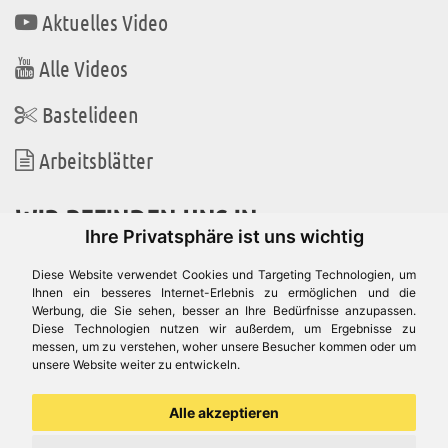
Aktuelles Video
Alle Videos
Bastelideen
Arbeitsblätter
WIR BEFINDEN UNS IN
Ihre Privatsphäre ist uns wichtig
Diese Website verwendet Cookies und Targeting Technologien, um
Ihnen ein besseres Internet-Erlebnis zu ermöglichen und die
Werbung, die Sie sehen, besser an Ihre Bedürfnisse anzupassen.
Es gibt uns auch in
Diese Technologien nutzen wir außerdem, um Ergebnisse zu
messen, um zu verstehen, woher unsere Besucher kommen oder um
unsere Website weiter zu entwickeln.
Alle akzeptieren