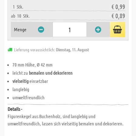
€ 0,99
1
Stk.
€ 0,89
ab
10
Stk.
Menge
Lieferung voraussichtlich:
Dienstag, 11. August
70 mm Höhe, Ø 42 mm
leicht zu
bemalen und dekorieren
vielseitig
einsetzbar
langlebig
umweltfreundlich
Details -
Figurenkegel aus Buchenholz, sind langlebig und
umweltfreundlich, lassen sich vielseitig bemalen und dekorieren.