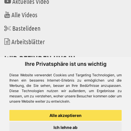
Aktuelles Video
Alle Videos
Bastelideen
Arbeitsblätter
WIR BEFINDEN UNS IN
Ihre Privatsphäre ist uns wichtig
Diese Website verwendet Cookies und Targeting Technologien, um
Ihnen ein besseres Internet-Erlebnis zu ermöglichen und die
Werbung, die Sie sehen, besser an Ihre Bedürfnisse anzupassen.
Es gibt uns auch in
Diese Technologien nutzen wir außerdem, um Ergebnisse zu
messen, um zu verstehen, woher unsere Besucher kommen oder um
unsere Website weiter zu entwickeln.
Alle akzeptieren
Ich lehne ab